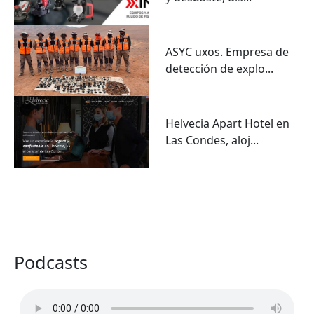
ASYC uxos. Empresa de
detección de explo...
Helvecia Apart Hotel en
Las Condes, aloj...
VER TODO
Podcasts