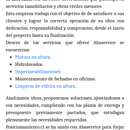
servicios inmobiliarios y obras civiles menores
Esta empresa trabaja con el objetivo de de satisfacer a sus
clientes y lograr la correcta ejecución de su obra con
dedicación, responsabilidad y compromiso, desde el inicio
del proyecto hasta su finalización.
Dentro de los servicios que ofrece Abaservice se
encuentran:
Pintura en altura.
Hidrolavados.
Impermeabilizaciones.
Mantenimiento de fachadas en oficinas.
Limpieza de vidrios en altura.
Analizamos ideas, proponemos soluciones, ajustándonos a
sus necesidades, cumpliendo con los plazos de entrega y
presupuesto previamente pactados, que satisfagan
plenamente las necesidades requeridas.
Posicionamiento.cl se ha unido con Abaservice para forjar