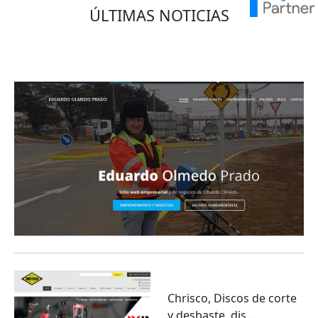
ÚLTIMAS NOTICIAS
Eduardo Olmedo Prado, web de negocios,
emprendimiento y geor...
Chrisco, Discos de corte
y desbaste, dis...