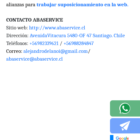
alianzas para
trabajar suposicionamiento en la web.
CONTACTO ABASERVICE
Sitio web:
http://www.abaservice.cl
Dirección:
AvenidaVitacura 5480-OF 47 Santiago. Chile
Teléfonos:
/
+56988284847
+56982339621
Correo:
alejandrodelanoi@gmail.com
/
abaservice@abaservice.cl
VOLVER