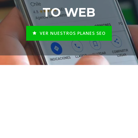
TO WEB
VER NUESTROS PLANES SEO