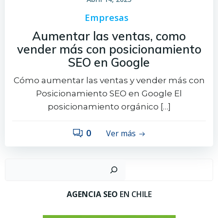
Empresas
Aumentar las ventas, como
vender más con posicionamiento
SEO en Google
Cómo aumentar las ventas y vender más con
Posicionamiento SEO en Google El
posicionamiento orgánico […]
0
Ver más
Busc
AGENCIA SEO
EN CHILE