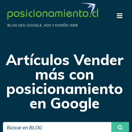
Saltar
al
contenido
BLOG SEO GOOGLE, ADS Y DISEÑO WEB
Artículos Vender
más con
posicionamiento
en Google