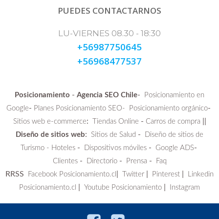
PUEDES CONTACTARNOS
LU-VIERNES 08.30 - 18:30
+56987750645
+56968477537
-
-
Posicionamiento
Agencia SEO Chile
Posicionamiento en
-
-
Google
Planes Posicionamiento SEO-
Posicionamiento orgánico
:
-
||
Sitios web e-commerce
Tiendas Online
Carros de compra
:
-
Diseño de sitios web
Sitios de Salud
Diseño de sitios de
-
-
-
Turismo - Hoteles
Dispositivos móviles
Google ADS
-
-
-
Clientes
Directorio
Prensa
Faq
RRSS
|
|
|
Facebook Posicionamiento.cl
Twitter
Pinterest
Linkedin
|
|
Posicionamiento.cl
Youtube Posicionamiento
Instagram