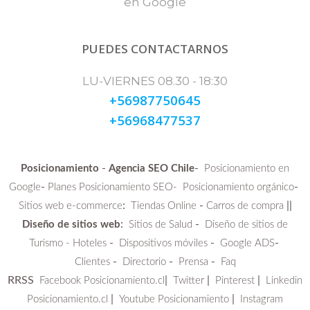
en Google
PUEDES CONTACTARNOS
LU-VIERNES 08.30 - 18:30
+56987750645
+56968477537
-
-
Posicionamiento
Agencia SEO Chile
Posicionamiento en
-
-
Google
Planes Posicionamiento SEO-
Posicionamiento orgánico
:
-
||
Sitios web e-commerce
Tiendas Online
Carros de compra
:
-
Diseño de sitios web
Sitios de Salud
Diseño de sitios de
-
-
-
Turismo - Hoteles
Dispositivos móviles
Google ADS
-
-
-
Clientes
Directorio
Prensa
Faq
RRSS
|
|
|
Facebook Posicionamiento.cl
Twitter
Pinterest
Linkedin
|
|
Posicionamiento.cl
Youtube Posicionamiento
Instagram