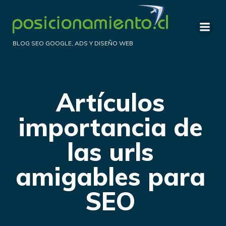
Saltar
al
contenido
BLOG SEO GOOGLE, ADS Y DISEÑO WEB
Artículos
importancia de
las urls
amigables para
SEO