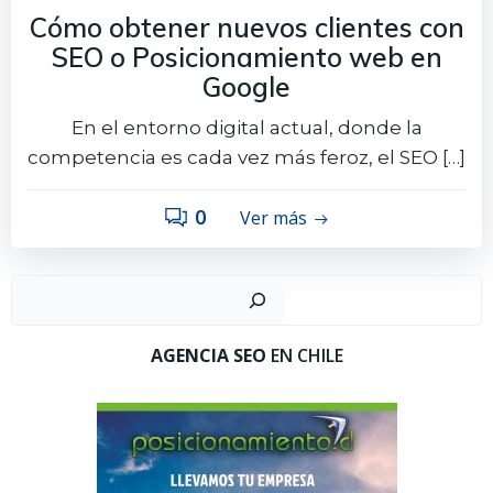
Cómo obtener nuevos clientes con
SEO o Posicionamiento web en
Google
En el entorno digital actual, donde la
competencia es cada vez más feroz, el SEO […]
0
Ver más
Busc
AGENCIA SEO
EN CHILE