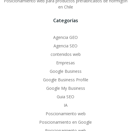
Posicionamiento web para productos prefabricados de hormigón
en Chile
Categorías
Agencia GEO
Agencia SEO
contenidos web
Empresas
Google Business
Google Business Profile
Google My Business
Guia SEO
IA
Poscionamiento web
Posicionamiento en Google
Posicionamiento web