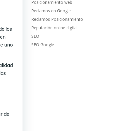
Posicionamiento web
Reclamos en Google
Reclamos Posicionamiento
Reputación online digital
de los
SEO
 en
ue uno
SEO Google
ealidad
ias
ar de
,