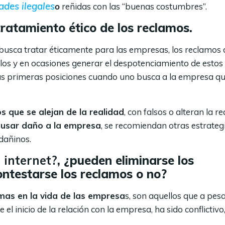
ades ilegales
o
reñidas con las “buenas costumbres”.
 tratamiento ético de los reclamos.
busca tratar éticamente para las empresas, los reclamos 
os y en ocasiones generar el despotenciamiento de estos
as primeras posiciones cuando uno busca a la empresa q
s que se alejan de la realidad
, con falsos o alteran la r
ausar daño a la empresa
, se recomiendan otras estrateg
dañinos.
 internet?
, ¿pueden eliminarse los
ontestarse los reclamos o no?
mas en la vida de las empresa
s, son aquellos que a pes
 el inicio de la relación con la empresa, ha sido conflictivo