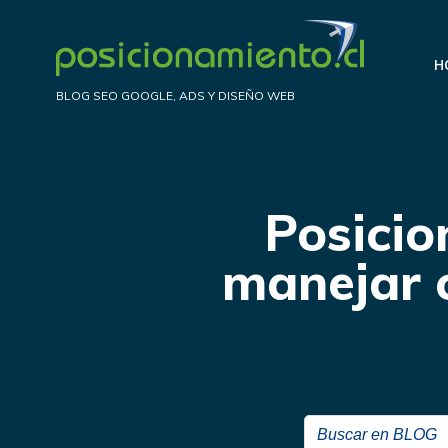
Saltar
al
H
contenido
BLOG SEO GOOGLE, ADS Y DISEÑO WEB
Posici
manejar 