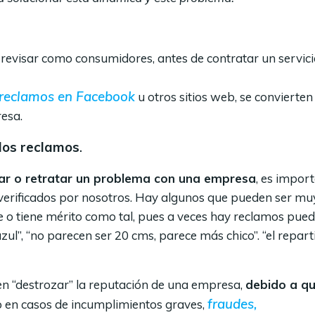
 revisar como consumidores, antes de contratar un servici
reclamos en Facebook
u otros sitios web, se convierten
esa.
 los reclamos
.
ar o retratar un problema con una empresa
, es impor
verificados por nosotros. Hay algunos que pueden ser mu
e o tiene mérito como tal, pues a veces hay reclamos pue
azul”, “no parecen ser 20 cms, parece más chico”. “el repart
n “destrozar” la reputación de una empresa,
debido a q
fraudes,
o en casos de incumplimientos graves,