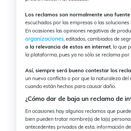
Los reclamos son normalmente una fuent
escuchados por las empresas o las soluciones n
En ocasiones las opiniones negativas de produ
organizaciones
, editados, cambiados de se
o la relevancia de estos en internet
, lo que
la plataforma, pues ya no sólo se reclama por
Así, siempre será bueno contestar los recl
un nuevo conflicto o por que la naturaleza del
cuando están hechos para causar daño.
¿Cómo dar de baja un reclamo de in
En ocasiones hay algunos reclamos que pueden
bien pueden tratar nombre(s) de la(s) persona(
antecedentes privados de esta, información den