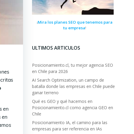
Mira los planes SEO que tenemos para
¡
tu empresa
!
ULTIMOS ARTICULOS
Posicionamiento.cl, tu mejor agencia SEO
iones
en Chile para 2026
critas
AI Search Optimization, un campo de
batalla donde las empresas en Chile puede
o
ganar terreno
Qué es GEO y qué hacemos en
Posicionamiento.cl como agencia GEO en
s en
Chile
s en
Posicionamiento IA, el camino para las
lamos
empresas para ser referencia en IAs