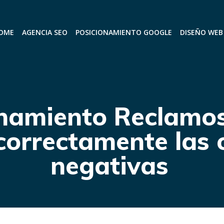
OME
AGENCIA SEO
POSICIONAMIENTO GOOGLE
DISEÑO WEB
onamiento Reclamo
correctamente las 
negativas