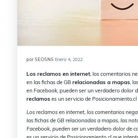
Enero 4, 2022
por SEOSNS
Los reclamos en internet
, los comentarios ne
en las fichas de GB
relacionadas a mapas
, l
en Facebook, pueden ser un verdadero dolor 
reclamos
es un servicio de Posicionamiento.cl
Los reclamos en internet, los comentarios negat
las fichas de GB relacionadas a mapas, las nota
Facebook, pueden ser un verdadero dolor de c
es un servicio de Posicionamiento.cl que inten