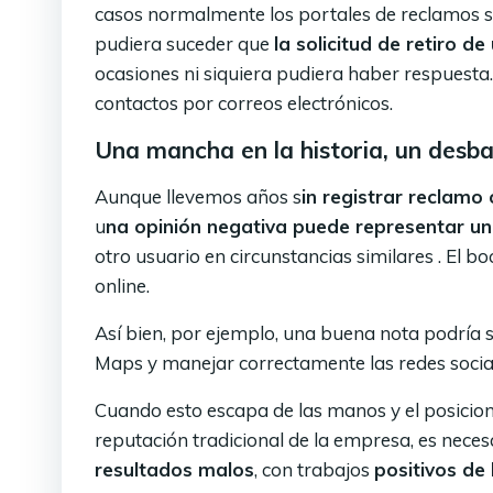
casos normalmente los portales de reclamos su
pudiera suceder que
la solicitud de retiro d
ocasiones ni siquiera pudiera haber respuesta. 
contactos por correos electrónicos.
Una mancha en la historia
, un desba
Aunque llevemos años s
in registrar reclamo 
u
na opinión negativa puede representar un
otro usuario en circunstancias similares . El 
online.
Así bien, por ejemplo, una buena nota podría s
Maps y manejar correctamente las redes socia
Cuando esto escapa de las manos y el posicion
reputación tradicional de la empresa, es nece
resultados malos
, con trabajos
positivos de 