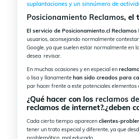
suplantaciones y un sinnúmero de activid
Posicionamiento Reclamos
, el
El servicio de Posicionamiento.cl Reclamos
usuarios, aconsejando normalmente contestarl
Google, ya que suelen estar normalmente en l
desea revisar.
En muchas ocasiones y en especial en
reclamo
o lisa y llanamente
han sido creados para c
par hacer frente a este potenciales elementos 
¿Qué hacer con los
reclamos de
reclamos de internet?.¿deben c
Cada cierto tiempo aparecen
clientes-proble
tener un trato especial y diferente, ya que desde
problemático, mal educado.