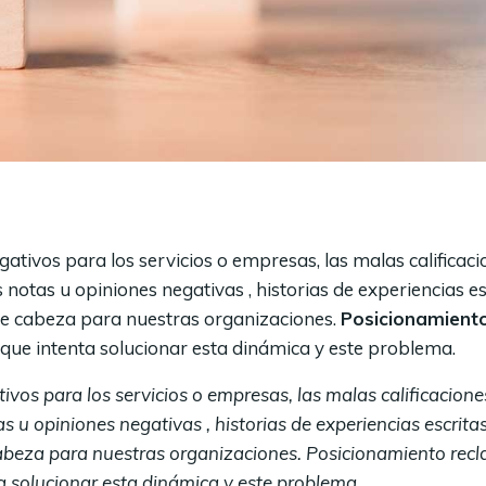
gativos para los servicios o empresas, las malas calificac
as notas u opiniones negativas , historias de experiencias es
de cabeza para nuestras organizaciones.
Posicionamient
 que intenta solucionar esta dinámica y este problema.
ivos para los servicios o empresas, las malas calificacione
s u opiniones negativas , historias de experiencias escrita
abeza para nuestras organizaciones. Posicionamiento rec
ta solucionar esta dinámica y este problema.