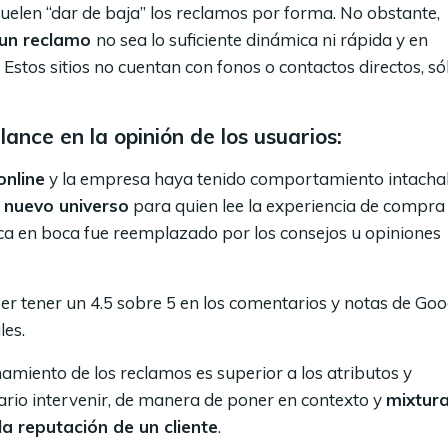
elen “dar de baja” los reclamos por forma. No obstante,
e un reclamo
no sea lo suficiente dinámica ni rápida y en
Estos sitios no cuentan con fonos o contactos directos, só
lance en la opinión de los usuarios:
online
y la empresa haya tenido comportamiento intachab
 nuevo universo
para quien lee la experiencia de compra
boca en boca fue reemplazado por los consejos u opiniones
er tener un 4.5 sobre 5 en los comentarios y notas de Goo
les.
amiento de los reclamos es superior a los atributos y
sario intervenir, de manera de poner en contexto y
mixtura
la reputación de un cliente
.