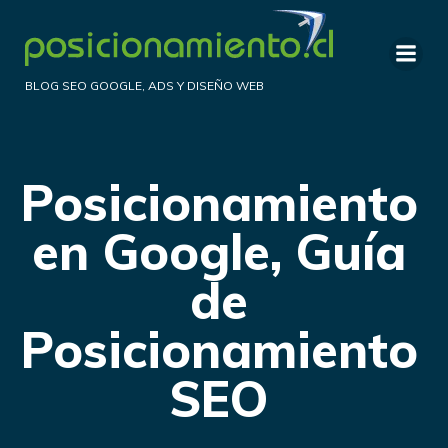
Saltar
al
contenido
BLOG SEO GOOGLE, ADS Y DISEÑO WEB
Posicionamiento
en Google, Guía
de
Posicionamiento
SEO