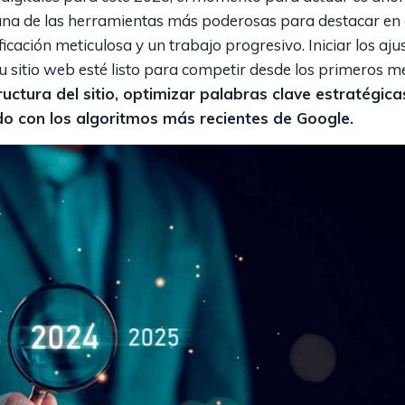
 una de las herramientas más poderosas para destacar en 
icación meticulosa y un trabajo progresivo. Iniciar los aju
 sitio web esté listo para competir desde los primeros m
ructura del sitio, optimizar palabras clave estratégica
do con los algoritmos más recientes de Google.