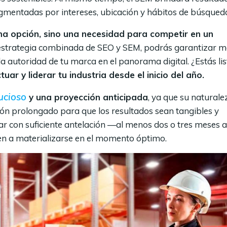
mentadas por intereses, ubicación y hábitos de búsqued
una opción, sino una necesidad para competir en un
strategia combinada de SEO y SEM, podrás garantizar 
 la autoridad de tu marca en el panorama digital. ¿Estás lis
ar y liderar tu industria desde el inicio del año.
cioso
y una proyección anticipada
, ya que su naturale
ón prolongado para que los resultados sean tangibles y
zar con suficiente antelación —al menos dos o tres meses 
en a materializarse en el momento óptimo.