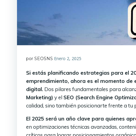
Enero 2, 2025
por SEOSNS
Si estás planificando estrategias para el 2
emprendimiento, ahora es el momento de e
digital.
Dos pilares fundamentales para alcanza
Marketing)
y el
SEO (Search Engine Optimiza
calidad, sino también posicionarte frente a tu 
El 2025 será un año clave para quienes apr
en optimizaciones técnicas avanzadas, conteni
críticos para lograr posicionamientos orgánic