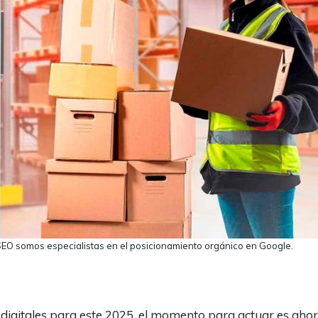
SEO somos especialistas en el posicionamiento orgánico en Google.
digitales para este 2025, el momento para actuar es aho