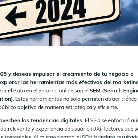
025 y deseas impulsar el crecimiento de tu negocio o
xplorar las herramientas más efectivas del marketin
r el éxito en el entorno online son el
SEM (Search Engin
tion)
. Estas herramientas no solo permiten atraer tráfico
público objetivo de manera estratégica y eficiente.
ovechen las tendencias digitales.
El SEO se enfocará a
do relevante y experiencia de usuario (UX), factores que 
os sostenibles. Al mismo tiempo, el SEM brindará resultad