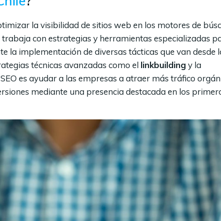
hile
?
ptimizar la visibilidad de sitios web en los motores de bús
ia trabaja con estrategias y herramientas especializadas p
nte la implementación de diversas tácticas que van desde l
trategias técnicas avanzadas como el
linkbuilding
y la
ia SEO es ayudar a las empresas a atraer más tráfico orgán
ersiones mediante una presencia destacada en los primer