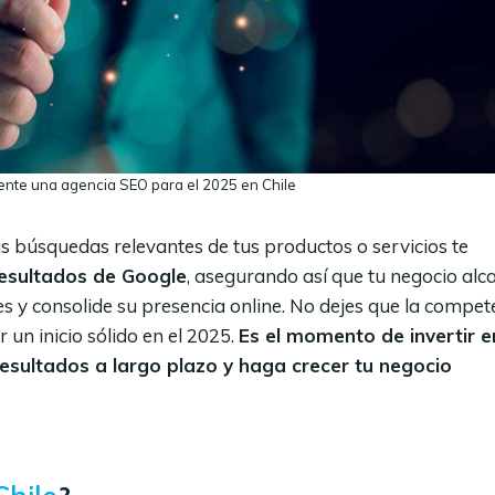
ente una agencia SEO para el 2025 en Chile
 búsquedas relevantes de tus productos o servicios te
resultados de Google
, asegurando así que tu negocio alc
es y consolide su presencia online. No dejes que la compet
 un inicio sólido en el 2025.
Es el momento de invertir e
esultados a largo plazo y haga crecer tu negocio