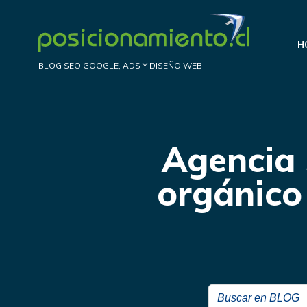
Saltar
al
H
contenido
BLOG SEO GOOGLE, ADS Y DISEÑO WEB
Agencia 
orgánico