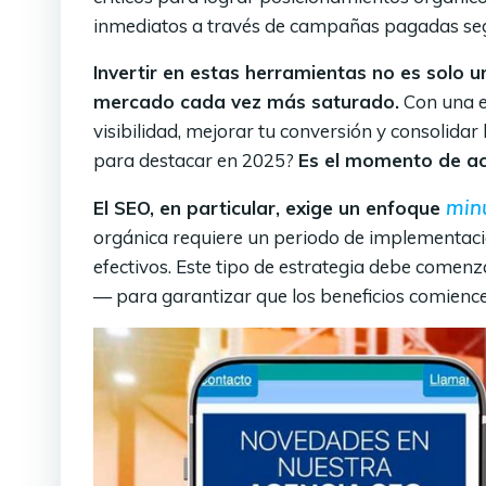
inmediatos a través de campañas pagadas seg
Invertir en estas herramientas no es solo 
mercado cada vez más saturado.
Con una e
visibilidad, mejorar tu conversión y consolidar
para destacar en 2025?
Es el momento de actu
minu
El SEO, en particular, exige un enfoque
orgánica requiere un periodo de implementaci
efectivos. Este tipo de estrategia debe comen
— para garantizar que los beneficios comienc