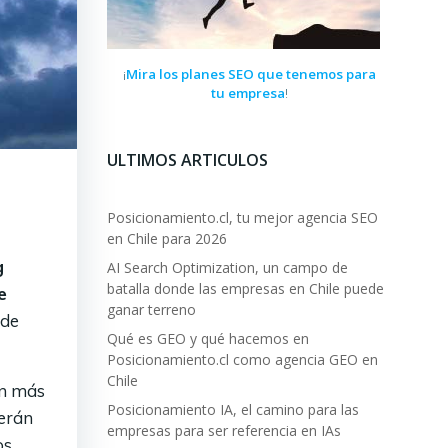
Mira los planes SEO que tenemos para
¡
tu empresa
!
ULTIMOS ARTICULOS
Posicionamiento.cl, tu mejor agencia SEO
en Chile para 2026
g
AI Search Optimization, un campo de
batalla donde las empresas en Chile puede
e
ganar terreno
 de
Qué es GEO y qué hacemos en
Posicionamiento.cl como agencia GEO en
Chile
ún más
Posicionamiento IA, el camino para las
serán
empresas para ser referencia en IAs
os