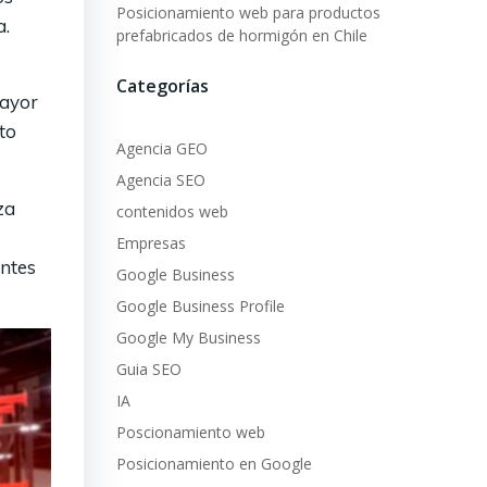
Posicionamiento web para productos
a.
prefabricados de hormigón en Chile
Categorías
mayor
to
Agencia GEO
Agencia SEO
za
contenidos web
Empresas
antes
Google Business
Google Business Profile
Google My Business
Guia SEO
IA
Poscionamiento web
Posicionamiento en Google