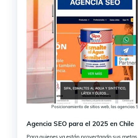
Posicionamiento de sitios web, las agencias 
Agencia SEO para el 2025 en Chile
Para quienes ya están proyectando sus metas 