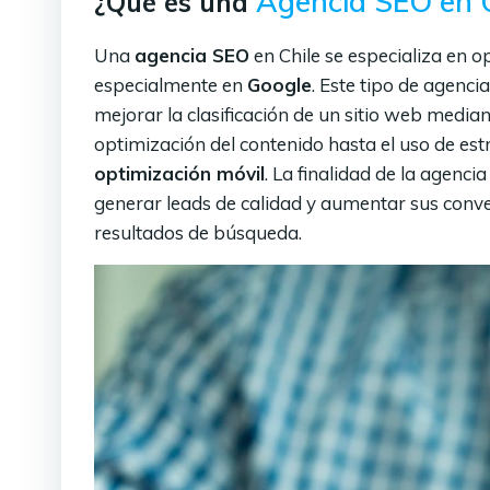
Agencia SEO en C
¿Qué es una
Una
agencia SEO
en Chile se especializa en o
especialmente en
Google
. Este tipo de agenc
mejorar la clasificación de un sitio web media
optimización del contenido hasta el uso de es
optimización móvil
. La finalidad de la agenc
generar leads de calidad y aumentar sus conv
resultados de búsqueda.