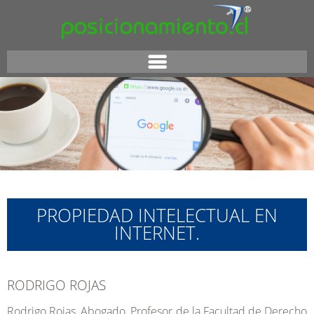
PROPIEDAD INTELECTUAL EN
INTERNET.
RODRIGO ROJAS
Rodrigo Rojas, Abogado, Profesor de la Facultad de Derecho