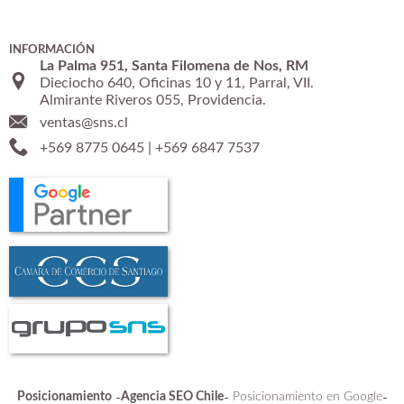
INFORMACIÓN
La Palma 951, Santa Filomena de Nos, RM
Dieciocho 640, Oficinas 10 y 11, Parral, VII.
Almirante Riveros 055, Providencia.
ventas@sns.cl
+569 8775 0645
|
+569 6847 7537
Posicionamiento
-
Agencia SEO Chile
-
Posicionamiento en Google
-