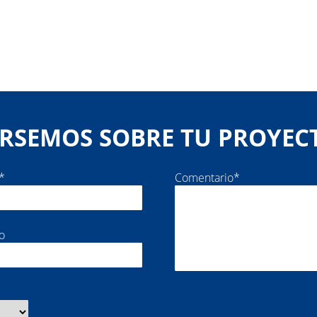
RSEMOS SOBRE TU PROYEC
*
Comentario*
o