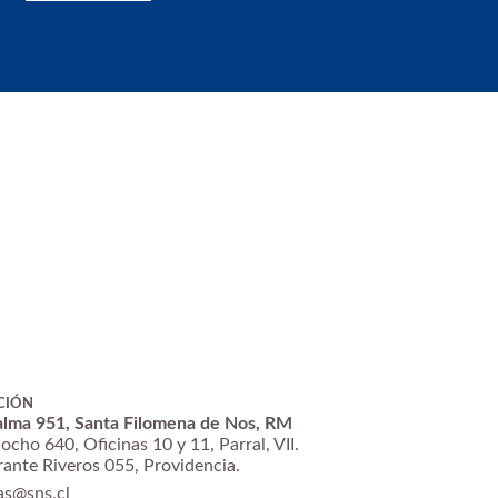
CIÓN
alma 951, Santa Filomena de Nos, RM
ocho 640, Oficinas 10 y 11, Parral, VII.
rante Riveros 055, Providencia.
as@sns.cl