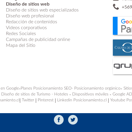
Diseño de sitios web
+569
Diseño de sitios web especializados
Diseño web profesional
Redacción de contenidos
Videos corporativos
Redes Sociales
Campañas de publicidad online
Mapa del Sitio
 en Google
-
Planes Posicionamiento SEO-
Posicionamiento orgánico
-
Siti
-
Diseño de sitios de Turismo - Hoteles
-
Dispositivos móviles
-
Google A
namiento.cl
|
Twitter
|
Pinterest
|
Linkedin Posicionamiento.cl
|
Youtube Pos