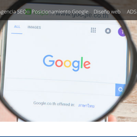
Agencia SEO
Posicionamiento Google
Diseño web
ADS