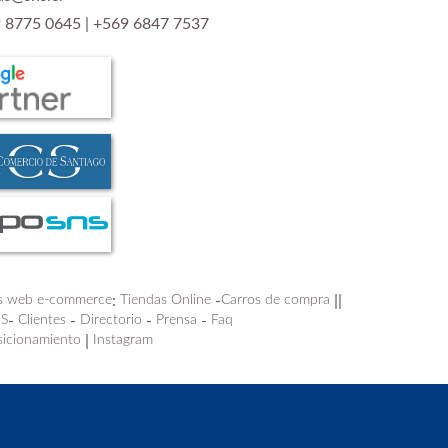
 8775 0645
|
+569 6847 7537
os web e-commerce
:
Tiendas Online
-
Carros de compra
||
DS
-
Clientes
-
Directorio
-
Prensa
-
Faq
icionamiento
|
Instagram