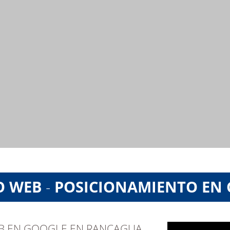
O WEB
-
POSICIONAMIENTO EN
EB EN GOOGLE EN RANCAGUA