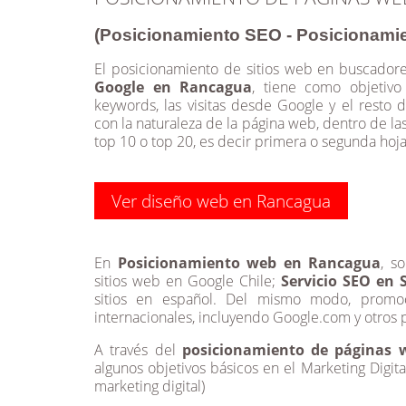
(Posicionamiento SEO - Posicionami
El posicionamiento de sitios web en buscador
Google en Rancagua
, tiene como objetivo
keywords, las visitas desde Google y el resto
con la naturaleza de la página web, dentro de l
top 10 o top 20, es decir primera o segunda hoja
Ver diseño web en Rancagua
En
Posicionamiento web en Rancagua
, s
sitios web en Google Chile;
Servicio SEO en 
sitios en español. Del mismo modo, promoc
internacionales, incluyendo Google.com y otros p
A través del
posicionamiento de páginas
algunos objetivos básicos en el Marketing Digita
marketing digital)