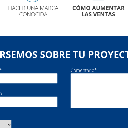
NA MARCA
CÓMO AUMENTAR
BAJAR C
CIDA
LAS VENTAS
PUBL
RSEMOS SOBRE TU PROYEC
*
Comentario*
o