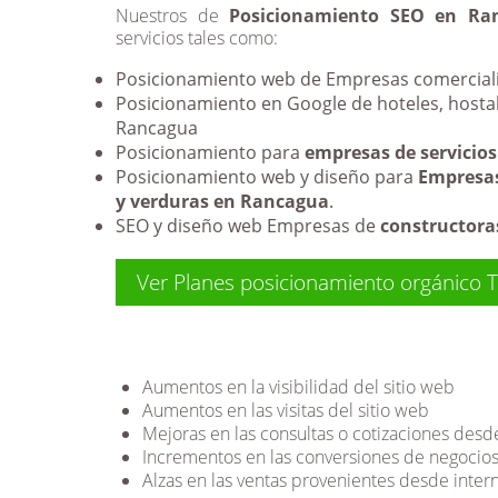
Nuestros de
Posicionamiento SEO en Ra
servicios tales como:
Posicionamiento web de Empresas comerciali
Posicionamiento en Google de hoteles, hosta
Rancagua
Posicionamiento para
empresas de servicio
Posicionamiento web y diseño para
Empresas
y verduras en Rancagua
.
SEO y diseño web Empresas de
constructora
Ver Planes posicionamiento orgánico
Aumentos en la visibilidad del sitio web
Aumentos en las visitas del sitio web
Mejoras en las consultas o cotizaciones desde
Incrementos en las conversiones de negocio
Alzas en las ventas provenientes desde inter