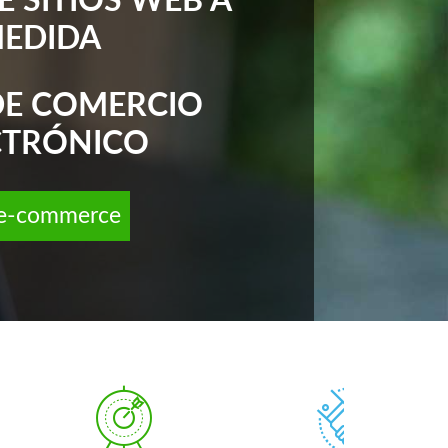
E SITIOS WEB A
EDIDA
 DE COMERCIO
CTRÓNICO
 e-commerce