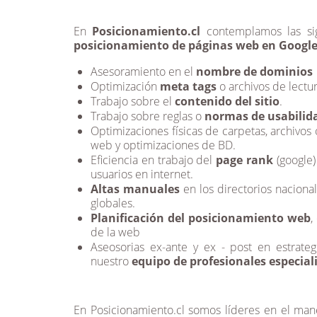
En
Posicionamiento.cl
contemplamos las sig
posicionamiento de páginas web en Googl
Asesoramiento en el
nombre de dominios
Optimización
meta tags
o archivos de lectur
Trabajo sobre el
contenido del sitio
.
Trabajo sobre reglas o
normas de usabilid
Optimizaciones físicas de carpetas, archivos 
web y optimizaciones de BD.
Eficiencia en trabajo del
page rank
(google)
usuarios en internet.
Altas manuales
en los directorios naciona
globales.
Planificación del posicionamiento web
,
de la web
Aseosorias ex-ante y ex - post en estrateg
nuestro
equipo de profesionales especial
En Posicionamiento.cl somos líderes en el m