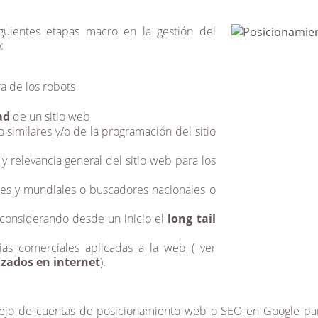
uientes etapas macro en la gestión del
e
:
a de los robots
ad
de un sitio web
o similares y/o de la programación del sitio
 y relevancia general del sitio web para los
les y mundiales o buscadores nacionales o
 considerando desde un inicio el
long tail
ias comerciales aplicadas a la web ( ver
izados en internet
).
anejo de cuentas de posicionamiento web o SEO en Google p