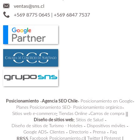
ventas@sns.cl
+569 8775 0645
|
+569 6847 7537
Posicionamiento
-
Agencia SEO Chile
-
Posicionamiento en Google
-
Planes Posicionamiento SEO-
Posicionamiento orgánico
-
Sitios web e-commerce
:
Tiendas Online
-
Carros de compra
||
Diseño de sitios web
:
Sitios de Salud
-
Diseño de sitios de Turismo - Hoteles
-
Dispositivos móviles
-
Google ADS
-
Clientes
-
Directorio
-
Prensa
-
Faq
RRSS
Facebook Posicionamiento.cl
|
Twitter
|
Pinterest
|