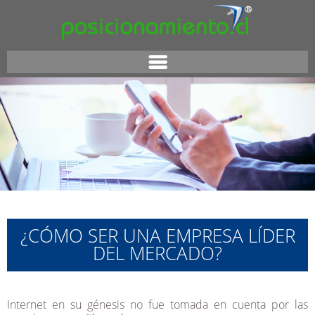
¿CÓMO SER UNA EMPRESA LÍDER
DEL MERCADO?
Internet en su génesis no fue tomada en cuenta por las