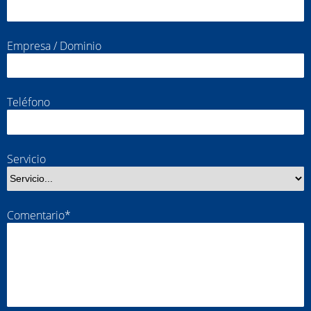
Empresa / Dominio
Teléfono
Servicio
Comentario*