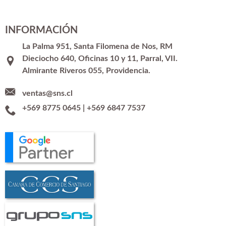
INFORMACIÓN
La Palma 951, Santa Filomena de Nos, RM
Dieciocho 640, Oficinas 10 y 11, Parral, VII.
Almirante Riveros 055, Providencia.
ventas@sns.cl
+569 8775 0645
|
+569 6847 7537