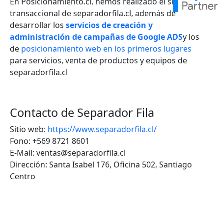
En Posicionamiento.cl, hemos realizado el sitio web
transaccional de separadorfila.cl, además de
desarrollar los
servicios de creación y
administración de campañas de Google ADS
y los
de
posicionamiento web en los primeros lugares
para servicios, venta de productos y equipos de
separadorfila.cl
Contacto de
Separador Fila
Sitio web:
https://www.separadorfila.cl/
Fono: +569 8721 8601
E-Mail: ventas@separadorfila.cl
Dirección: Santa Isabel 176, Oficina 502, Santiago
Centro