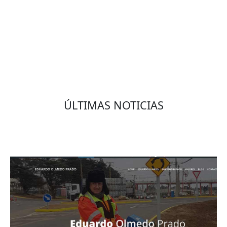
VOLVER
ÚLTIMAS NOTICIAS
Eduardo Olmedo Prado, web de negocios,
emprendimiento y geor...