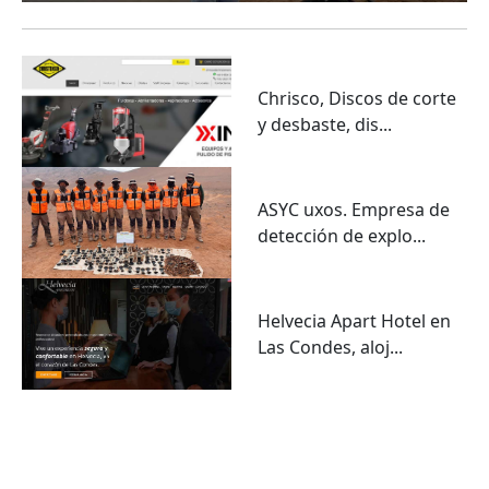
Chrisco, Discos de corte
y desbaste, dis...
ASYC uxos. Empresa de
detección de explo...
Helvecia Apart Hotel en
Las Condes, aloj...
VER TODO