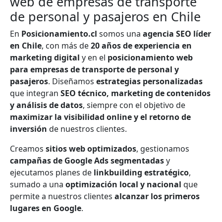
web de empresas de transporte
de personal y pasajeros en Chile
En
Posicionamiento.cl
somos una
agencia SEO líder
en Chile
, con más de
20 años de experiencia en
marketing digital
y en el
posicionamiento web
para empresas de transporte de personal y
pasajeros
. Diseñamos
estrategias personalizadas
que integran
SEO técnico, marketing de contenidos
y análisis de datos
, siempre con el objetivo de
maximizar la visibilidad online y el retorno de
inversión
de nuestros clientes.
Creamos
sitios web optimizados
, gestionamos
campañas de Google Ads segmentadas
y
ejecutamos planes de
linkbuilding estratégico
,
sumado a una
optimización local y nacional
que
permite a nuestros clientes
alcanzar los primeros
lugares en Google
.