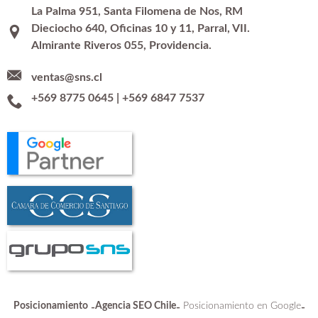
La Palma 951, Santa Filomena de Nos, RM
Dieciocho 640, Oficinas 10 y 11, Parral, VII.
Almirante Riveros 055, Providencia.
ventas@sns.cl
+569 8775 0645
|
+569 6847 7537
Posicionamiento
Agencia SEO Chile
Posicionamiento en Google
-
-
-