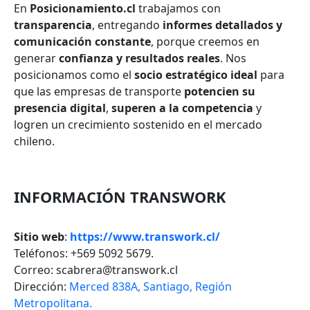
En
Posicionamiento.cl
trabajamos con
transparencia
, entregando
informes detallados y
comunicación constante
, porque creemos en
generar
confianza y resultados reales
. Nos
posicionamos como el
socio estratégico ideal
para
que las empresas de transporte
potencien su
presencia digital
,
superen a la competencia
y
logren un crecimiento sostenido en el mercado
chileno.
INFORMACIÓN TRANSWORK
Sitio web
:
https://www.transwork.cl/
Teléfonos: +569 5092 5679.
Correo: scabrera@transwork.cl
Dirección:
Merced 838A, Santiago, Región
Metropolitana.