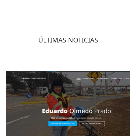
ÚLTIMAS NOTICIAS
Eduardo Olmedo Prado, web de negocios,
emprendimiento y geor...