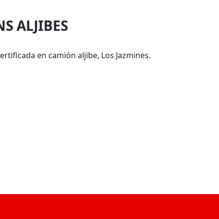
S ALJIBES
ertificada en camión aljibe, Los Jazmines.