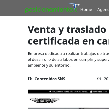
Home
Agenc
Venta y traslado
certificada en ca
E
mpresa dedicada a realizar trabajos de tr
el desarrollo de su labor, en cumplir y supe
ambiente y su entorno.
Contenidos SNS
20