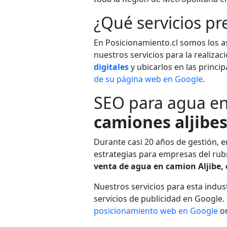
¿Qué servicios pr
En Posicionamiento.cl somos los as
nuestros servicios para la realiza
digitales
y ubicarlos en las princi
de su página web en Google
.
SEO para agua en
camiones aljibe
Durante casi 20 años de gestión, 
estrategias para empresas del ru
venta de agua en camion Aljibe, 
Nuestros servicios para esta indus
servicios de publicidad en Google.
posicionamiento web en Google
or