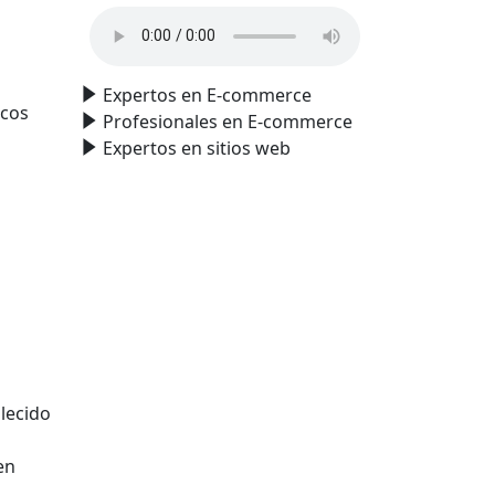
Expertos en E-commerce
icos
Profesionales en E-commerce
Expertos en sitios web
blecido
en