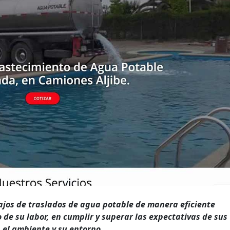
ajos de traslados de agua potable de manera eficiente
 de su labor, en cumplir y superar las expectativas de sus
 el ambiente y su entorno.