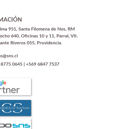
MACIÓN
alma 951, Santa Filomena de Nos, RM
ocho 640, Oficinas 10 y 11, Parral, VII.
ante Riveros 055, Providencia.
as@sns.cl
 8775 0645
|
+569 6847 7537