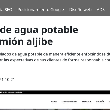
ia SEO
Posicionamiento Google
Diseño web
ADS
 de agua potable
mión aljibe
aslados de agua potable de manera
eficiente enfocándose d
rar las expectativas de sus clientes de forma responsable co
21-10-21