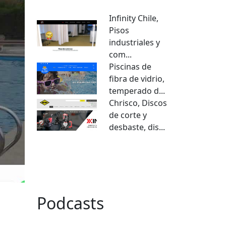
Infinity Chile,
Pisos
industriales y
com...
Piscinas de
fibra de vidrio,
temperado d...
Chrisco, Discos
de corte y
desbaste, dis...
VER TODO
Podcasts