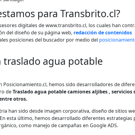
estamos para Transbrito.cl?
esores digitales de www.transbrito.cl, los cuales han cont
ción del diseño de su página web,
redacción de contenidos
pales posiciones del buscador por medio del
posicionamien
 traslado agua potable
s
en Posicionamiento.cl, hemos sido desarrolladores de difer
bro de
Traslado agua potable camiones aljibes , servicios 
entre otros.
tria han sido desde imagen corporativa, diseño de sitios we
 En esta último, hemos desarrollado diferentes estrategias 
gánico, como manejo de campañas en Google ADS.