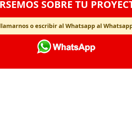
RSEMOS SOBRE TU PROYEC
llamarnos o escribir al Whatsapp al Whatsap