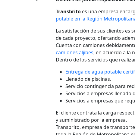
Transbrito
es una empresa encarga
potable en la Región Metropolitan
La satisfacción de sus clientes es 
de cada proyecto, ofertando además
Cuenta con camiones debidamente 
camiones aljibes
, en acuerdo a la 
Dentro de los servicios que realiz
Entrega de agua potable certif
Llenado de piscinas.
Servicio contingencia para red
Servicios a empresas llenado 
Servicios a empresas que requ
El cliente contrata la carga respec
y suministrado por la empresa.
Transbrito, empresa de transporte
toda la Región de Metropolitana e