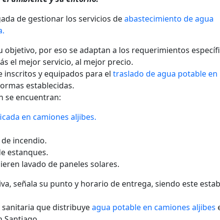
da de gestionar los servicios de
abastecimiento de agua
a.
su objetivo, por eso se adaptan a los requerimientos específ
 el mejor servicio, al mejor precio.
inscritos y equipados para el
traslado de agua potable en
normas establecidas.
an se encuentran:
icada en camiones aljibes.
 de incendio.
de estanques.
ieren lavado de paneles solares.
tiva, señala su punto y horario de entrega, siendo este esta
 sanitaria que distribuye
agua potable en camiones aljibes
n Santiago.