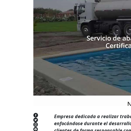
Empresa dedicada a realizar trab
enfocándose durante el desarrollo
clientes de forma responsable con