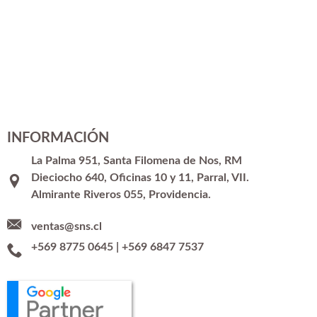
INFORMACIÓN
La Palma 951, Santa Filomena de Nos, RM
Dieciocho 640, Oficinas 10 y 11, Parral, VII.
Almirante Riveros 055, Providencia.
ventas@sns.cl
+569 8775 0645
|
+569 6847 7537