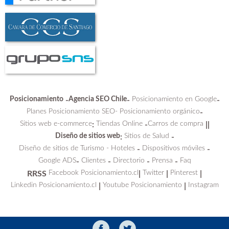
Posicionamiento
Agencia SEO Chile
Posicionamiento en Google
-
-
-
Planes Posicionamiento SEO-
Posicionamiento orgánico
-
Sitios web e-commerce
Tiendas Online
Carros de compra
:
-
||
Diseño de sitios web
Sitios de Salud
:
-
Diseño de sitios de Turismo - Hoteles
Dispositivos móviles
-
-
Google ADS
Clientes
Directorio
Prensa
Faq
-
-
-
-
Facebook Posicionamiento.cl
Twitter
Pinterest
RRSS
|
|
|
Linkedin Posicionamiento.cl
Youtube Posicionamiento
Instagram
|
|