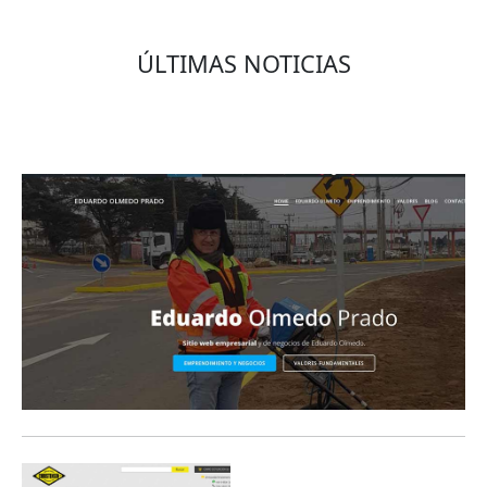
ÚLTIMAS NOTICIAS
Eduardo Olmedo Prado, web de negocios,
emprendimiento y geor...