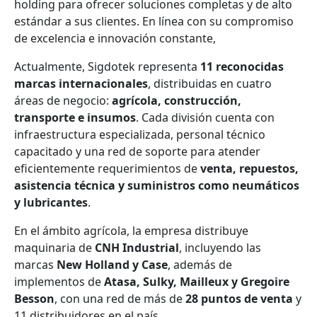
holding para ofrecer soluciones completas y de alto
estándar a sus clientes. En línea con su compromiso
de excelencia e innovación constante,
Actualmente, Sigdotek representa
11 reconocidas
marcas internacionales
, distribuidas en cuatro
áreas de negocio:
agrícola, construcción,
transporte e insumos
. Cada división cuenta con
infraestructura especializada, personal técnico
capacitado y una red de soporte para atender
eficientemente requerimientos de
venta, repuestos,
asistencia técnica y suministros como neumáticos
y lubricantes
.
En el ámbito agrícola, la empresa distribuye
maquinaria de
CNH Industrial
, incluyendo las
marcas
New Holland y Case
, además de
implementos de
Atasa, Sulky, Mailleux y Gregoire
Besson
, con una red de más de
28 puntos de venta
y
11 distribuidores en el país.