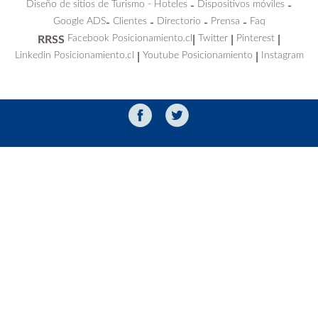
Diseño de sitios de Turismo - Hoteles
Dispositivos móviles
-
-
Google ADS
Clientes
Directorio
Prensa
Faq
-
-
-
-
Facebook Posicionamiento.cl
Twitter
Pinterest
RRSS
|
|
|
Linkedin Posicionamiento.cl
Youtube Posicionamiento
Instagram
|
|