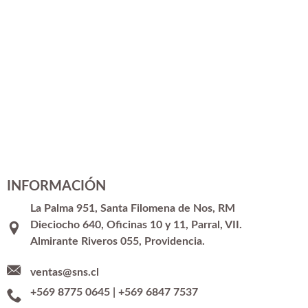
INFORMACIÓN
La Palma 951, Santa Filomena de Nos, RM
Dieciocho 640, Oficinas 10 y 11, Parral, VII.
Almirante Riveros 055, Providencia.
ventas@sns.cl
+569 8775 0645
|
+569 6847 7537