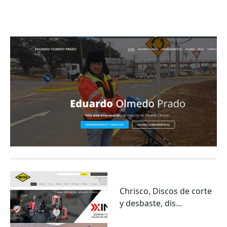
Eduardo Olmedo Prado, web de negocios,
emprendimiento y geor...
Chrisco, Discos de corte
y desbaste, dis...