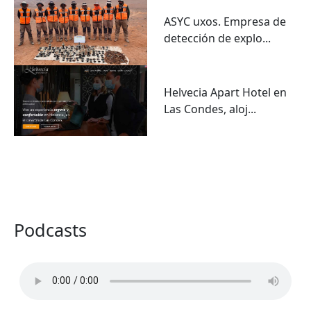
ASYC uxos. Empresa de
detección de explo...
Helvecia Apart Hotel en
Las Condes, aloj...
VER TODO
Podcasts