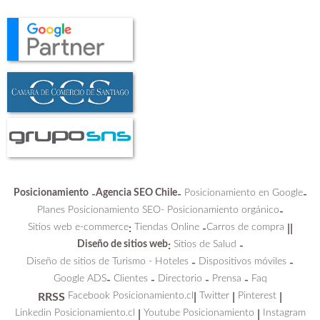
Posicionamiento
Agencia SEO Chile
Posicionamiento en Google
-
-
-
Planes Posicionamiento SEO-
Posicionamiento orgánico
-
Sitios web e-commerce
Tiendas Online
Carros de compra
:
-
||
Diseño de sitios web
Sitios de Salud
:
-
Diseño de sitios de Turismo - Hoteles
Dispositivos móviles
-
-
Google ADS
Clientes
Directorio
Prensa
Faq
-
-
-
-
Facebook Posicionamiento.cl
Twitter
Pinterest
RRSS
|
|
|
Linkedin Posicionamiento.cl
Youtube Posicionamiento
Instagram
|
|