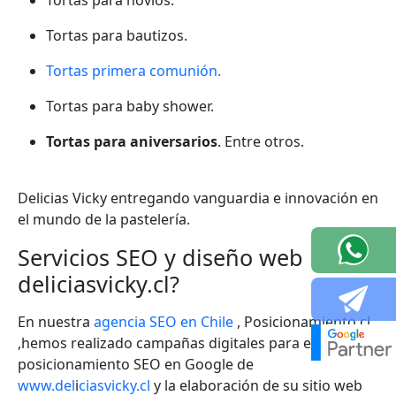
Tortas para novios.
Tortas para bautizos.
Tortas primera comunión.
Tortas para baby shower.
Tortas para aniversarios
. Entre otros.
Delicias Vicky entregando vanguardia e innovación en
el mundo de la pastelería.
Servicios SEO y
diseño web
deliciasvicky.cl?
En nuestra
agencia SEO en Chile
, Posicionamiento.cl
,hemos realizado campañas digitales para el
posicionamiento SEO en Google de
www.del
i
ciasvicky.cl
y la elaboración de su sitio web