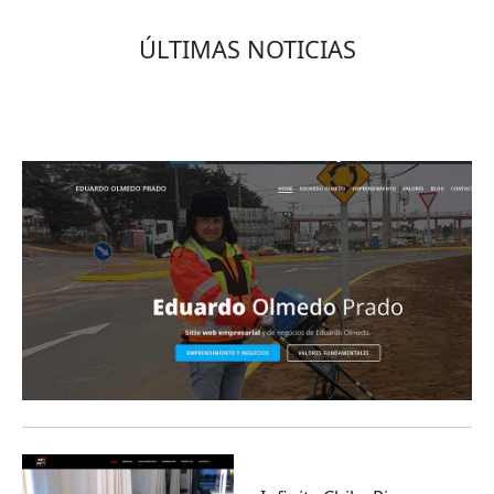
ÚLTIMAS NOTICIAS
Eduardo Olmedo Prado, web de negocios,
emprendimiento y geor...