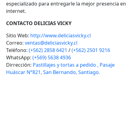
especializado para entregarle la mejor presencia en
internet.
CONTACTO DELICIAS VICKY
Sitio Web:
http://www.deliciasvicky.cl
Correo:
ventas@deliciasvicky.cl
Teléfono:
(+562) 2858 6421
/
(+562) 2501 9216
WhatsApp:
(+569) 5638 4936
Dirrección:
Pastillajes y tortas a pedido , Pasaje
Huáscar N°821, San Bernando, Santiago.
VOLVER