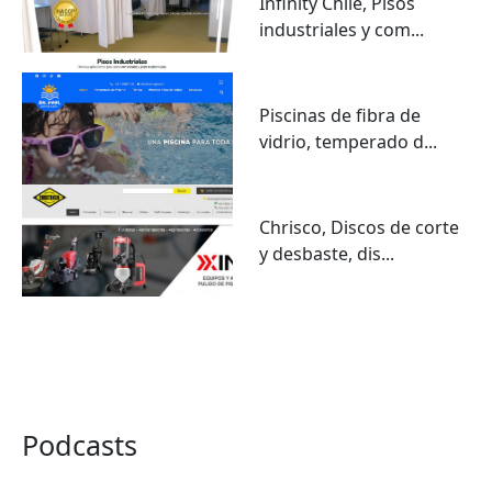
Infinity Chile, Pisos
industriales y com...
Piscinas de fibra de
vidrio, temperado d...
Chrisco, Discos de corte
y desbaste, dis...
VER TODO
Podcasts