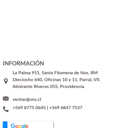
INFORMACIÓN
La Palma 951, Santa Filomena de Nos, RM
Dieciocho 640, Oficinas 10 y 11, Parral, VII.
Almirante Riveros 055, Providencia.
ventas@sns.cl
+569 8775 0645
|
+569 6847 7537