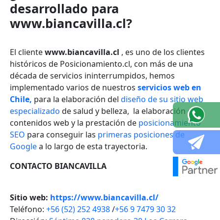
desarrollado para
www.biancavilla.cl?
El cliente
www.biancavilla.cl
, es uno de los clientes
históricos de Posicionamiento.cl, con más de una
década de servicios ininterrumpidos, hemos
implementado varios de nuestros
servicios web en
Chile,
para la elaboración del
diseño de su sitio web
especializado
de salud y belleza
, la elaboración de
contenidos web y la prestación de
posicionamiento
SEO
para conseguir las
primeras posiciones de
Google
a lo largo de esta trayectoria.
CONTACTO BIANCAVILLA
Sitio web:
https://www.biancavilla.cl/
Teléfono:
+56 (52) 252 4938
/
+56 9 7479 30 32