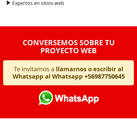
Expertos en sitios web
CONVERSEMOS SOBRE TU
PROYECTO WEB
Te invitamos a
llamarnos o escribir al
Whatsapp al Whatsapp
+56987750645