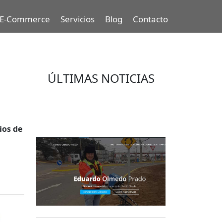
E-Commerce
Servicios
Blog
Contacto
ÚLTIMAS NOTICIAS
Eduardo Olmedo Prado, web de
negocios, emprendimiento y
geor...
ios de