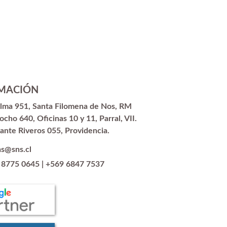
MACIÓN
alma 951, Santa Filomena de Nos, RM
ocho 640, Oficinas 10 y 11, Parral, VII.
ante Riveros 055, Providencia.
as@sns.cl
 8775 0645
|
+569 6847 7537