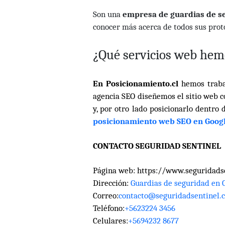
Son una
empresa
de guardias de 
conocer más acerca de todos sus protoc
¿Qué servicios web hem
En Posicionamiento.cl
hemos trab
agencia SEO diseñemos el sitio web c
y, por otro lado posicionarlo dentro
posicionamiento web SEO en Goog
CONTACTO SEGURIDAD SENTINEL
Página web:
https://www.seguridadse
Dirección:
Guardias de seguridad en C
Correo:
contacto@seguridadsentinel.c
Teléfono:
+5623224 3456
Celulares:
+5694232 8677