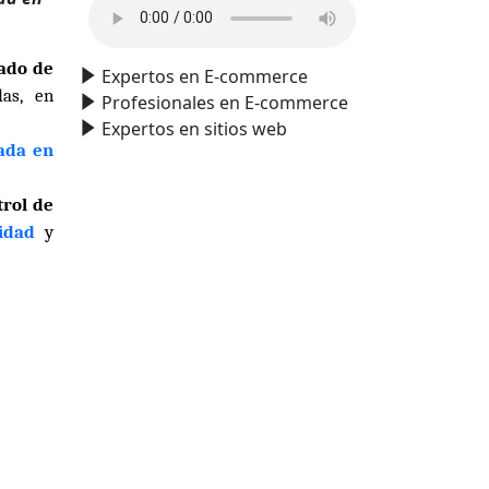
ado de
Expertos en E-commerce
as, en
Profesionales en E-commerce
Expertos en sitios web
ada en
trol de
idad
y