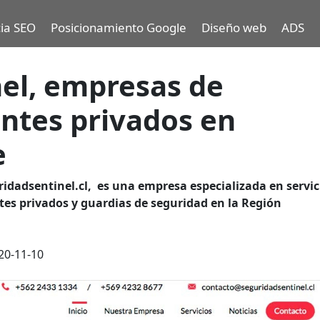
ia SEO
Posicionamiento Google
Diseño web
ADS
el, empresas de
antes privados en
e
idadsentinel.cl
, es una empresa especializada en servic
ntes privados y guardias de seguridad en la Región
20-11-10