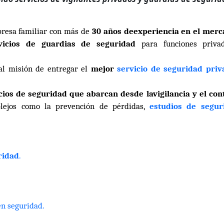
resa familiar con más de
30 años deexperiencia en el merc
vicios de guardias de seguridad
para funciones privad
l misión de entregar el
mejor
servicio de seguridad priv
cios de seguridad que abarcan desde lavigilancia y el con
lejos como la prevención de pérdidas,
estudios de segur
ridad
.
en seguridad.