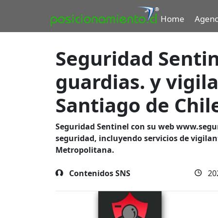
Home
Agenc
Seguridad Sentin
guardias. y vigil
Santiago de Chil
Seguridad Sentinel
con su web
www.segur
seguridad, incluyendo servicios de vigila
Metropolitana.
Contenidos SNS
20