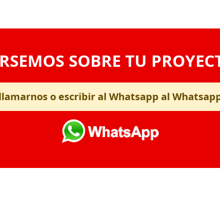
RSEMOS SOBRE TU PROYEC
llamarnos o escribir al Whatsapp al Whatsap