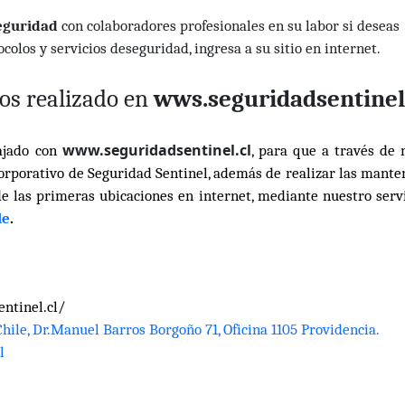
seguridad
con colaboradores profesionales en su labor si deseas
olos y servicios deseguridad, ingresa a su sitio en internet.
os realizado en
wws.s
eguridadsentine
www.seguridadsentinel.cl
ajado con
, para que a través de 
orporativo de Seguridad Sentinel, además de realizar las mante
 de las primeras ubicaciones en internet, mediante nuestro serv
le
.
ntinel.cl/
hile, Dr.Manuel Barros Borgoño 71, Oficina 1105 Providencia.
l