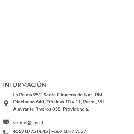
INFORMACIÓN
La Palma 951, Santa Filomena de Nos, RM
Dieciocho 640, Oficinas 10 y 11, Parral, VII.
Almirante Riveros 055, Providencia.
ventas@sns.cl
+569 8775 0645
|
+569 6847 7537