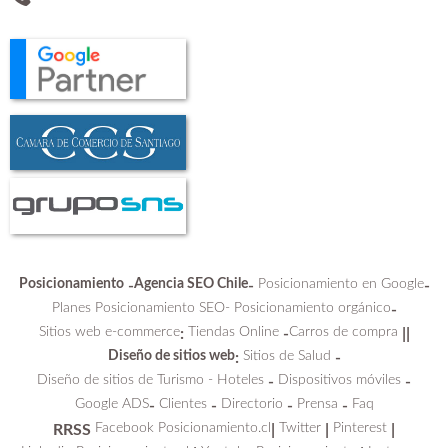
Posicionamiento
Agencia SEO Chile
Posicionamiento en Google
-
-
-
Planes Posicionamiento SEO-
Posicionamiento orgánico
-
Sitios web e-commerce
Tiendas Online
Carros de compra
:
-
||
Diseño de sitios web
Sitios de Salud
:
-
Diseño de sitios de Turismo - Hoteles
Dispositivos móviles
-
-
Google ADS
Clientes
Directorio
Prensa
Faq
-
-
-
-
Facebook Posicionamiento.cl
Twitter
Pinterest
RRSS
|
|
|