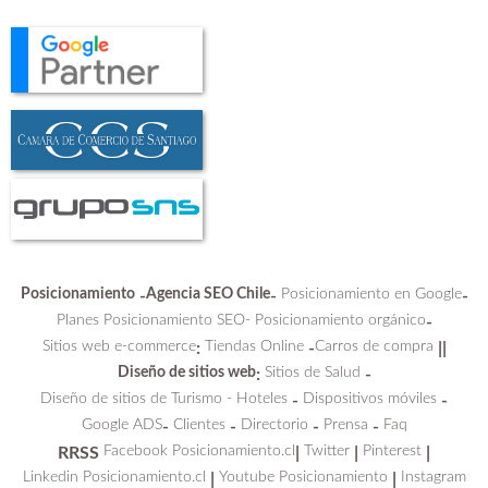
Posicionamiento
Agencia SEO Chile
Posicionamiento en Google
-
-
-
Planes Posicionamiento SEO-
Posicionamiento orgánico
-
Sitios web e-commerce
Tiendas Online
Carros de compra
:
-
||
Diseño de sitios web
Sitios de Salud
:
-
Diseño de sitios de Turismo - Hoteles
Dispositivos móviles
-
-
Google ADS
Clientes
Directorio
Prensa
Faq
-
-
-
-
Facebook Posicionamiento.cl
Twitter
Pinterest
RRSS
|
|
|
Linkedin Posicionamiento.cl
Youtube Posicionamiento
Instagram
|
|