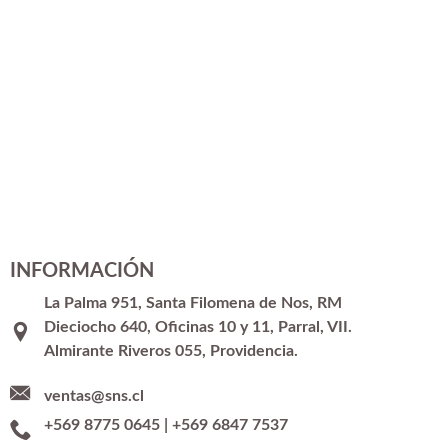
INFORMACIÓN
La Palma 951, Santa Filomena de Nos, RM
Dieciocho 640, Oficinas 10 y 11, Parral, VII.
Almirante Riveros 055, Providencia.
ventas@sns.cl
+569 8775 0645
|
+569 6847 7537