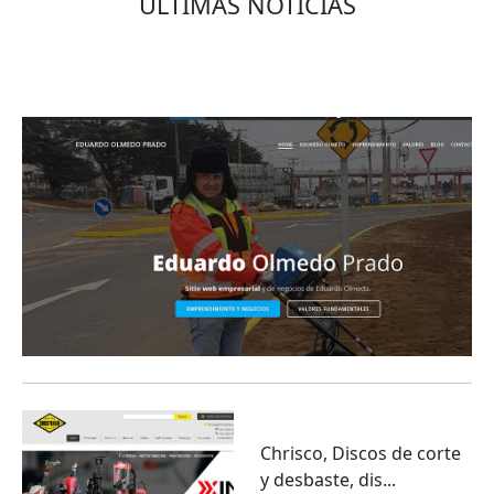
ÚLTIMAS NOTICIAS
Eduardo Olmedo Prado, web de negocios,
emprendimiento y geor...
Chrisco, Discos de corte
y desbaste, dis...