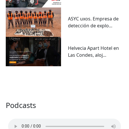
ASYC uxos. Empresa de
detección de explo...
Helvecia Apart Hotel en
Las Condes, aloj...
VER TODO
Podcasts