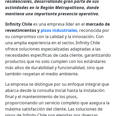
residenciales, desarrollando gran parte de sus
actividades en la Región Metropolitana, donde
mantiene una importante presencia operativa.
Infinity Chile
es una empresa líder en el
mercado de
revestimientos y
pisos industriales
, reconocida por
su compromiso con la calidad y la innovación. Con
una amplia experiencia en el sector, Infinity Chile
ofrece soluciones especializadas adaptadas a las
necesidades específicas de cada cliente, garantizando
productos que no solo cumplen con los estándares
más altos de durabilidad y funcionalidad, sino que
también respetan el medio ambiente.
La empresa se distingue por su enfoque integral que
abarca desde la consulta inicial hasta la instalación
final y el mantenimiento de los pisos,
proporcionando un servicio completo que asegura la
máxima satisfacción del cliente. Las soluciones de
pisos de Infinity Chile son elegidas por diversas