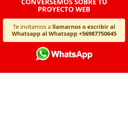
CONVERSEMOS SOBRE TU
PROYECTO WEB
Te invitamos a
llamarnos o escribir al
Whatsapp al Whatsapp
+56987750645