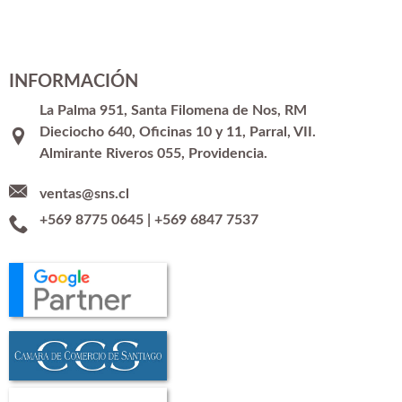
INFORMACIÓN
La Palma 951, Santa Filomena de Nos, RM
Dieciocho 640, Oficinas 10 y 11, Parral, VII.
Almirante Riveros 055, Providencia.
ventas@sns.cl
+569 8775 0645
|
+569 6847 7537