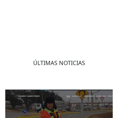
VOLVER
ÚLTIMAS NOTICIAS
Eduardo Olmedo Prado, web de negocios,
emprendimiento y geor...