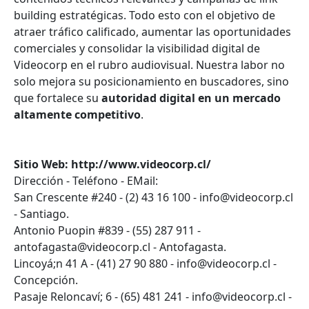
building estratégicas. Todo esto con el objetivo de
atraer tráfico calificado, aumentar las oportunidades
comerciales y consolidar la visibilidad digital de
Videocorp en el rubro audiovisual. Nuestra labor no
solo mejora su posicionamiento en buscadores, sino
que fortalece su
autoridad digital en un mercado
altamente competitivo
.
Sitio Web: http://www.videocorp.cl/
Dirección - Teléfono - EMail:
San Crescente #240 - (2) 43 16 100 - info@videocorp.cl
- Santiago.
Antonio Puopin #839 - (55) 287 911 -
antofagasta@videocorp.cl - Antofagasta.
Lincoyá;n 41 A - (41) 27 90 880 - info@videocorp.cl -
Concepción.
Pasaje Reloncaví; 6 - (65) 481 241 - info@videocorp.cl -