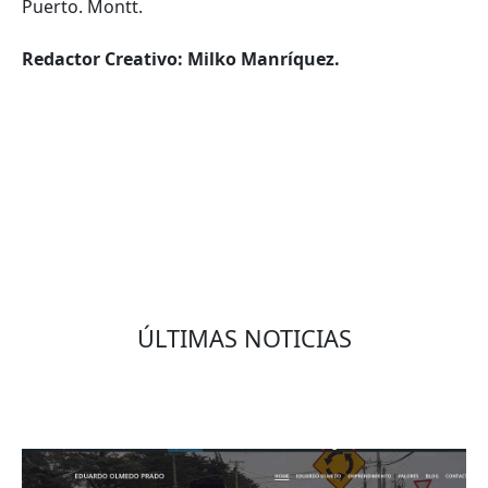
Puerto. Montt.
Redactor Creativo: Milko Manríquez.
VOLVER
ÚLTIMAS NOTICIAS
Eduardo Olmedo Prado, web de negocios,
emprendimiento y geor...