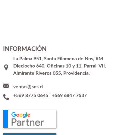
INFORMACIÓN
La Palma 951, Santa Filomena de Nos, RM
Dieciocho 640, Oficinas 10 y 11, Parral, VII.
Almirante Riveros 055, Providencia.
ventas@sns.cl
+569 8775 0645
|
+569 6847 7537