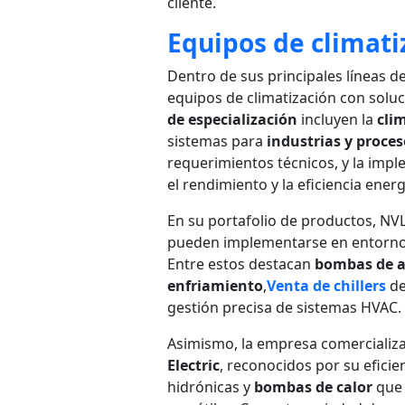
cliente.
Equipos de climati
Dentro de sus principales líneas d
equipos de climatización con solu
de especialización
incluyen la
cli
sistemas para
industrias y proce
requerimientos técnicos, y la imp
el rendimiento y la eficiencia energ
En su portafolio de productos, NV
pueden implementarse en entornos 
Entre estos destacan
bombas de 
enfriamiento
,
Venta de chillers
de
gestión precisa de sistemas HVAC.
Asimismo, la empresa comercializ
Electric
, reconocidos por su eficie
hidrónicas y
bombas de calor
que 