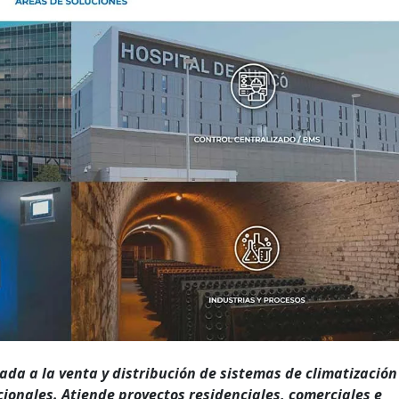
da a la venta y distribución de sistemas de climatización 
onales. Atiende proyectos residenciales, comerciales e