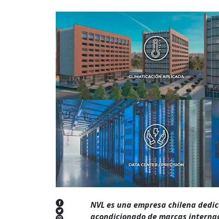
NVL es una empresa chilena dedica
acondicionado de marcas internaci