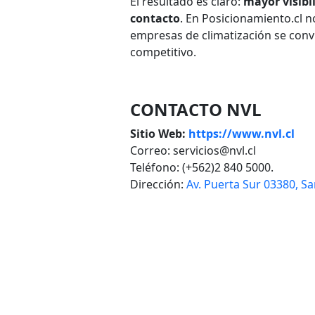
El resultado es claro:
mayor visibil
contacto
. En Posicionamiento.cl 
empresas de climatización se conv
competitivo.
CONTACTO NVL
Sitio Web:
https://www.nvl.cl
Correo: servicios@nvl.cl
Teléfono: (+562)2 840 5000.
Dirección:
Av. Puerta Sur 03380, S