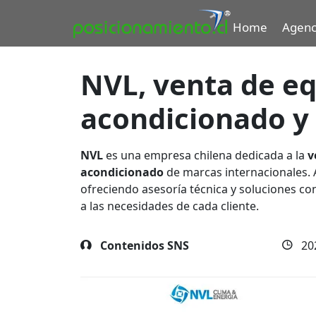
Home
Agenc
NVL, venta de eq
acondicionado y 
NVL
es una empresa chilena dedicada a la
v
acondicionado
de marcas internacionales. A
ofreciendo asesoría técnica y soluciones co
a las necesidades de cada cliente.
Contenidos SNS
20