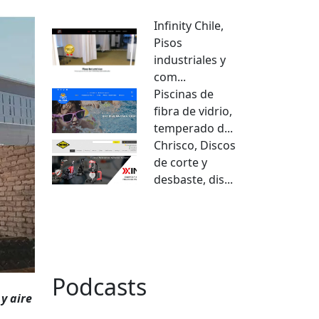
Infinity Chile,
Pisos
industriales y
com...
Piscinas de
fibra de vidrio,
temperado d...
Chrisco, Discos
de corte y
desbaste, dis...
VER TODO
Podcasts
y aire