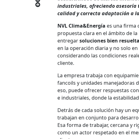
industriales, ofreciendo asesoría
calidad y correcta adaptación a l
NVL Clima&Energía
es una firma 
propuesta clara en el ámbito de la
entregar
soluciones bien resuelta
en la operación diaria y no solo e
considerando las condiciones reales
cliente.
La empresa trabaja con equipamient
fancoils y unidades manejadoras de
eso, puede ofrecer respuestas con
e industriales, donde la estabilidad
Detrás de cada solución hay un equ
trabajan en conjunto para desarro
Esa forma de trabajar, cercana y r
como un actor respetado en el me