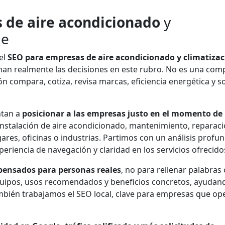
 de aire acondicionado
y
le
el
SEO para empresas de aire acondicionado y climatiza
n realmente las decisiones en este rubro. No es una com
ón compara, cotiza, revisa marcas, eficiencia energética y s
ntan a
posicionar a las empresas justo en el momento de 
instalación de aire acondicionado, mantenimiento, reparac
ares, oficinas o industrias. Partimos con un análisis profu
xperiencia de navegación y claridad en los servicios ofrecido
pensados para personas reales
, no para rellenar palabras 
quipos, usos recomendados y beneficios concretos, ayudan
mbién trabajamos el SEO local, clave para empresas que op