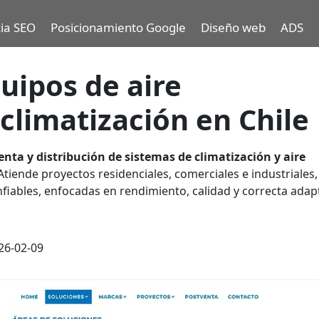
ia SEO
Posicionamiento Google
Diseño web
ADS
uipos de aire
climatización en Chile
enta y distribución de sistemas de climatización y aire
tiende proyectos residenciales, comerciales e industriales,
nfiables, enfocadas en rendimiento, calidad y correcta adap
26-02-09