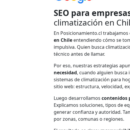
SEO para empresas
climatización en Chi
En Posicionamiento.cl trabajamos 
en Chile
entendiendo cómo se toma
impulsiva. Quien busca climatizaci
técnico antes de llamar.
Por eso, nuestras estrategias apu
necesidad
, cuando alguien busca 
sistemas de climatización para hog
sitio web: estructura, velocidad, e
Luego desarrollamos
contenidos 
Explicamos soluciones, tipos de e
generar confianza y autoridad. Ta
por zonas, comunas o regiones.