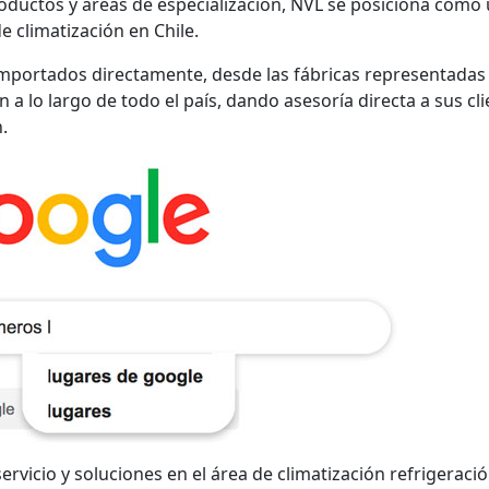
roductos y áreas de especialización, NVL se posiciona como
e climatización en Chile.
mportados directamente, desde las fábricas representadas
 a lo largo de todo el país, dando asesoría directa a sus cl
.
rvicio y soluciones en el área de climatización refrigeració