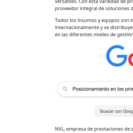
versátiles. Con esta variedad de p
proveedor integral de soluciones d
Todos los insumos y equipos son i
internacionalmente y se distribuyen
en las diferentes niveles de gestión
NVL, empresa de prestaciones de se