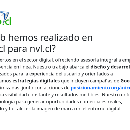
eb hemos realizado en
l para nvl.cl?
tos en el sector digital, ofreciendo asesoría integral a e
encia en línea. Nuestro trabajo abarca el
diseño y desarrol
zados para la experiencia del usuario y orientados a
tamos
estrategias digitales
que incluyen campañas de
Goo
mizadas, junto con acciones de
posicionamiento orgánic
a visibilidad constante y resultados medibles. Nuestro en
cnología para generar oportunidades comerciales reales,
do y fortalecer la imagen de marca en el entorno digital.