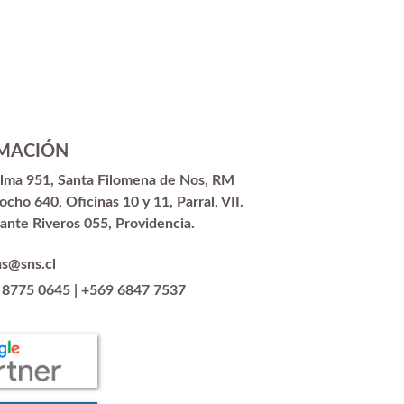
MACIÓN
alma 951, Santa Filomena de Nos, RM
ocho 640, Oficinas 10 y 11, Parral, VII.
ante Riveros 055, Providencia.
as@sns.cl
 8775 0645
|
+569 6847 7537