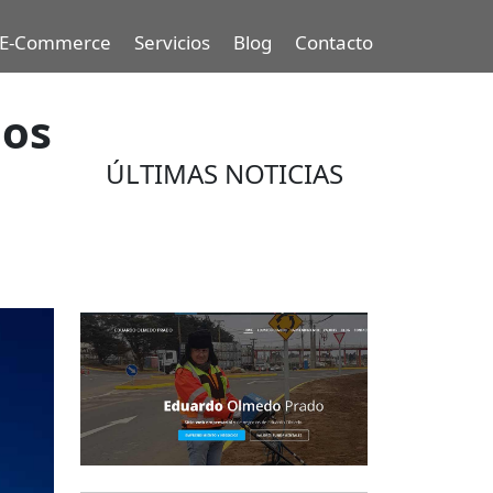
E-Commerce
Servicios
Blog
Contacto
ios
ÚLTIMAS NOTICIAS
Eduardo Olmedo Prado, web de
negocios, emprendimiento y
geor...