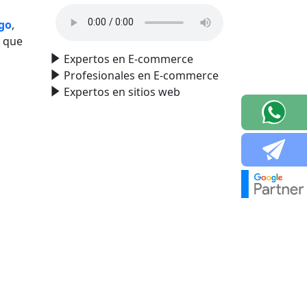
go
,
y que
Expertos en E-commerce
Profesionales en E-commerce
Expertos en sitios web