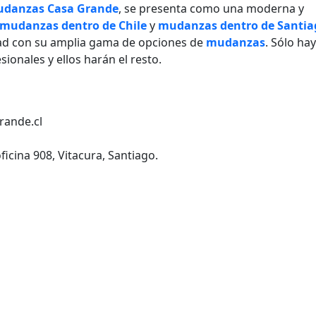
danzas Casa Grande
, se presenta como una moderna y
mudanzas dentro de Chile
y
mudanzas dentro de Santia
dad con su amplia gama de opciones de
mudanzas
. Sólo ha
ionales y ellos harán el resto.
rande.cl
ficina 908, Vitacura, Santiago.