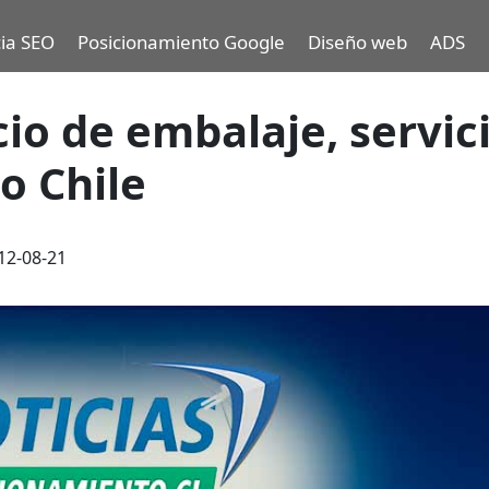
ia SEO
Posicionamiento Google
Diseño web
ADS
io de embalaje, servic
o Chile
12-08-21