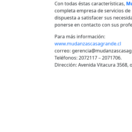
Con todas éstas características,
Mu
completa empresa de servicios de
dispuesta a satisfacer sus necesi
ponerse en contacto con sus profes
Para más información:
www.mudanzascasagrande.cl
correo: gerencia@mudanzascasag
Teléfonos: 2072117 – 2071706.
Dirección: Avenida Vitacura 3568, o
VOLVER