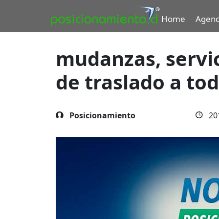
Home
Agenc
mudanzas, servic
de traslado a tod
Posicionamiento
20