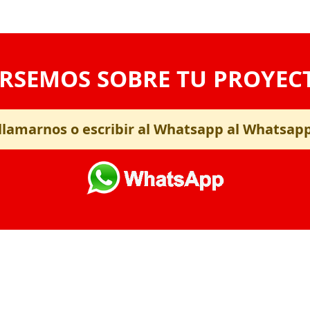
RSEMOS SOBRE TU PROYEC
llamarnos o escribir al Whatsapp al Whatsap