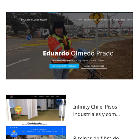
emprendimiento y geor...
Infinity Chile, Pisos
industriales y com...
Piscinas de fibra de