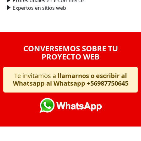
Profesionales en E-commerce
Expertos en sitios web
CONVERSEMOS SOBRE TU
PROYECTO WEB
Te invitamos a
llamarnos o escribir al
Whatsapp al Whatsapp
+56987750645