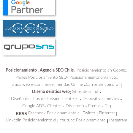
Posicionamiento
Agencia SEO Chile
Posicionamiento en Google
-
-
-
Planes Posicionamiento SEO-
Posicionamiento orgánico
-
Sitios web e-commerce
Tiendas Online
Carros de compra
:
-
||
Diseño de sitios web
Sitios de Salud
:
-
Diseño de sitios de Turismo - Hoteles
Dispositivos móviles
-
-
Google ADS
Clientes
Directorio
Prensa
Faq
-
-
-
-
Facebook Posicionamiento.cl
Twitter
Pinterest
RRSS
|
|
|
Linkedin Posicionamiento.cl
Youtube Posicionamiento
Instagram
|
|