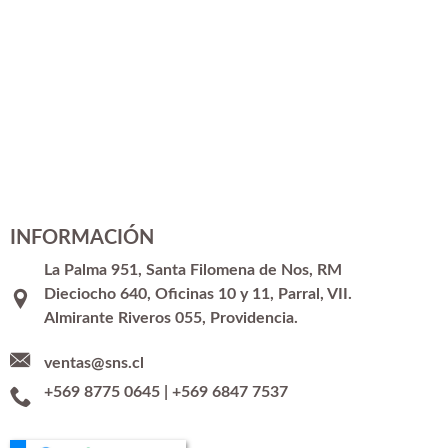
INFORMACIÓN
La Palma 951, Santa Filomena de Nos, RM
Dieciocho 640, Oficinas 10 y 11, Parral, VII.
Almirante Riveros 055, Providencia.
ventas@sns.cl
+569 8775 0645
|
+569 6847 7537