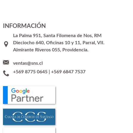
INFORMACIÓN
La Palma 951, Santa Filomena de Nos, RM
Dieciocho 640, Oficinas 10 y 11, Parral, VII.
Almirante Riveros 055, Providencia.
ventas@sns.cl
+569 8775 0645
|
+569 6847 7537