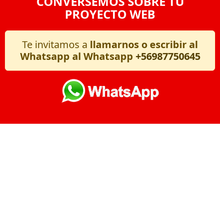
CONVERSEMOS SOBRE TU
PROYECTO WEB
Te invitamos a
llamarnos o escribir al
Whatsapp al Whatsapp
+56987750645