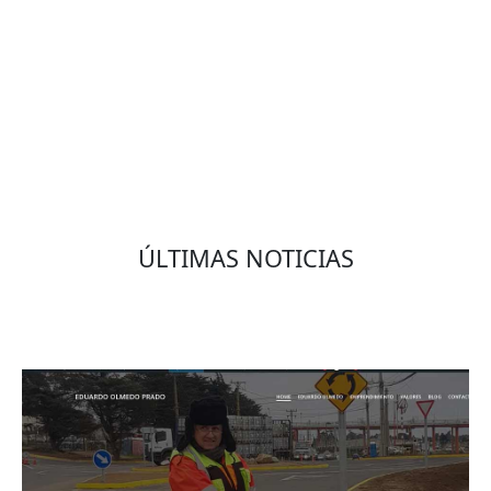
VOLVER
ÚLTIMAS NOTICIAS
Eduardo Olmedo Prado, web de negocios,
emprendimiento y geor...