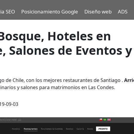
ia SEO
Posicionamiento Google
Diseño web
ADS
 Bosque, Hoteles en
e, Salones de Eventos y
o de Chile, con los mejores restaurantes de Santiago .
Arr
inarios y salones para matrimonios en Las Condes.
19-09-03