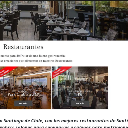
n Santiago de Chile, con los mejores restaurantes de Santi
&nbsp; salones para seminarios y salones para matrimoni