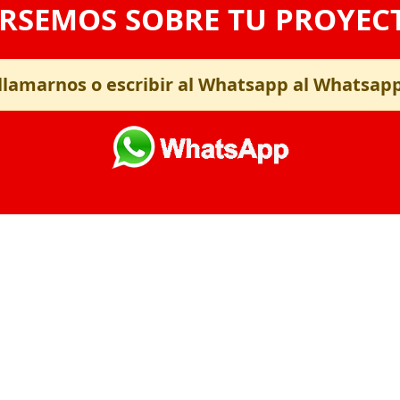
RSEMOS SOBRE TU PROYEC
llamarnos o escribir al Whatsapp al Whatsap