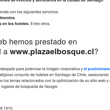
más con los siguientes servicios:
rimonios
.
 en los hoteles
. Entre otros.
web hemos prestado en
l a
?
www.plazaelbosque.cl
abajado para potenciar la imagen corporativa y
el posicionam
stigioso conjunto de hoteles en Santiago de Chile, asesorando
dos los temas relacionados con la optimización de su sitio web y 
s lugares de búsqueda de Google.
98 1910
.