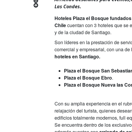
Las Condes.
Hoteles Plaza el Bosque fundados
Chile
cuentan con 3 hoteles que se 
y de la ciudad de Santiago.
Son líderes en la prestación de servi
comercial y empresarial, con una de 
hoteles en Santiago.
Plaza el Bosque San Sebastia
Plaza el Bosque Ebro
.
Plaza el Bosque Nueva las C
Con su amplia experiencia en el rub
relajación del turista, quienes desea
edificios totalmente modernos, full 
Se encuentra dentro de los exclusivo
además cuentan con
arriendo de sa