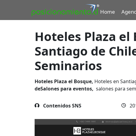
Home
Agenc
Hoteles Plaza el
Santiago de Chil
Seminarios
Hoteles Plaza el Bosque,
Hoteles en Santiag
deSalones para eventos,
salones para sem
Contenidos SNS
20