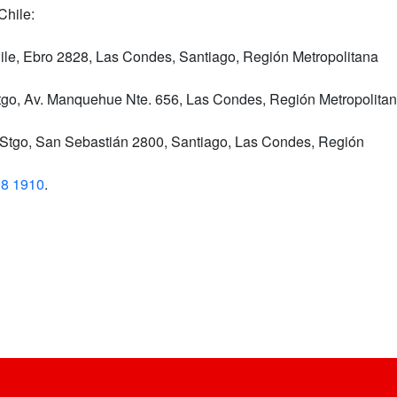
Chile:
le, Ebro 2828, Las Condes, Santiago
, Región Metropolitana
go, Av. Manquehue Nte. 656, Las Condes,
Región Metropolita
 Stgo, San Sebastián 2800, Santiago, Las Condes
, Región
98 1910
.