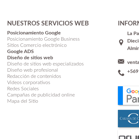
NUESTROS SERVICIOS WEB
INFOR
Posicionamiento Google
La P
Posicionamiento Google Business
Dieci
Sitios Comercio electrónico
Almir
Google ADS
Diseño de sitios web
vent
Diseño de sitios web especializados
Diseño web profesional
+569
Redacción de contenidos
Videos corporativos
Redes Sociales
Campañas de publicidad online
Mapa del Sitio