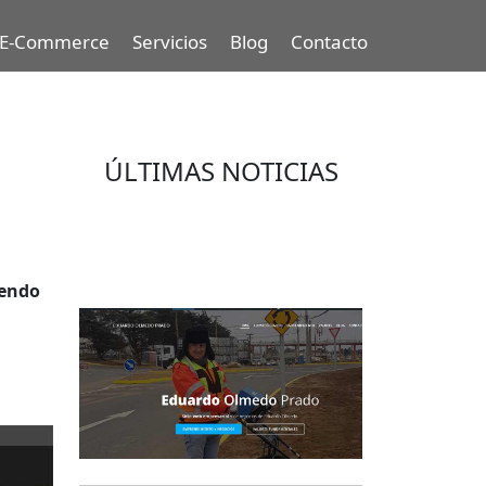
E-Commerce
Servicios
Blog
Contacto
ÚLTIMAS NOTICIAS
Eduardo Olmedo Prado, web de
negocios, emprendimiento y
geor...
iendo