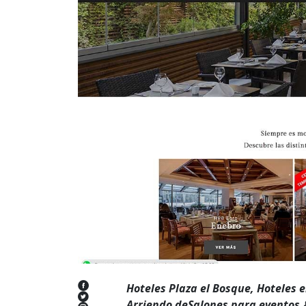
Hoteles Plaza el Bosque, Hoteles e
Arriendo deSalones para eventos,