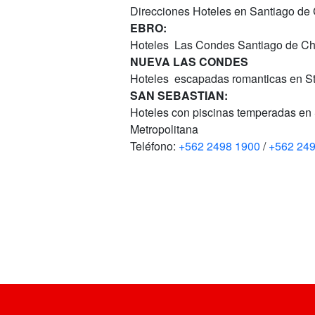
Direcciones Hoteles en Santiago de 
EBRO:
Hoteles Las Condes Santiago de Chi
NUEVA LAS CONDES
Hoteles escapadas romanticas en St
SAN SEBASTIAN:
Hoteles con piscinas temperadas en
Metropolitana
Teléfono:
+562 2498 1900
/
+562 24
VOLVER