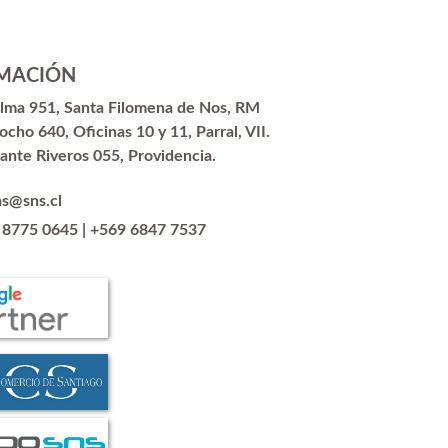
MACIÓN
alma 951, Santa Filomena de Nos, RM
ocho 640, Oficinas 10 y 11, Parral, VII.
ante Riveros 055, Providencia.
as@sns.cl
 8775 0645
|
+569 6847 7537