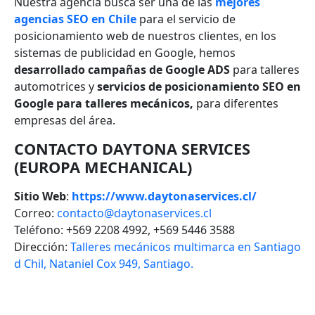
Nuestra agencia busca ser una de las
mejores
agencias SEO en Chile
para el servicio de
posicionamiento web de nuestros clientes, en los
sistemas de publicidad en Google, hemos
desarrollado campañas de Google ADS
para talleres
automotrices y
servicios de posicionamiento SEO en
Google para talleres mecánicos,
para diferentes
empresas del área.
CONTACTO DAYTONA SERVICES
(EUROPA MECHANICAL)
Sitio Web
:
https://www.daytonaservices.cl/
Correo:
contacto@daytonaservices.cl
Teléfono: +569 2208 4992, +569 5446 3588
Dirección:
Talleres mecánicos multimarca en Santiago
d Chil, Nataniel Cox 949, Santiago.