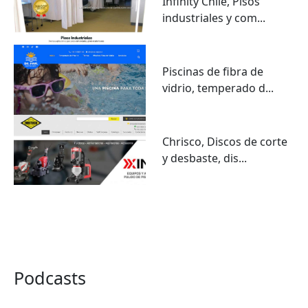
Infinity Chile, Pisos
industriales y com...
Piscinas de fibra de
vidrio, temperado d...
Chrisco, Discos de corte
y desbaste, dis...
VER TODO
Podcasts