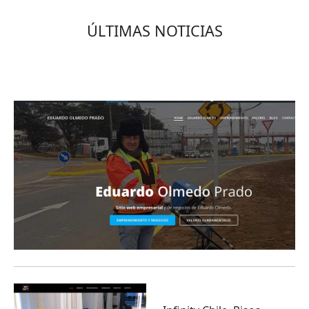
ÚLTIMAS NOTICIAS
Eduardo Olmedo Prado, web de negocios,
emprendimiento y geor...