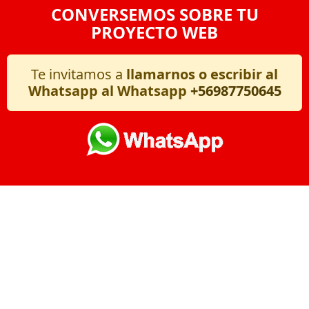
CONVERSEMOS SOBRE TU
PROYECTO WEB
Te invitamos a
llamarnos o escribir al
Whatsapp al Whatsapp
+56987750645