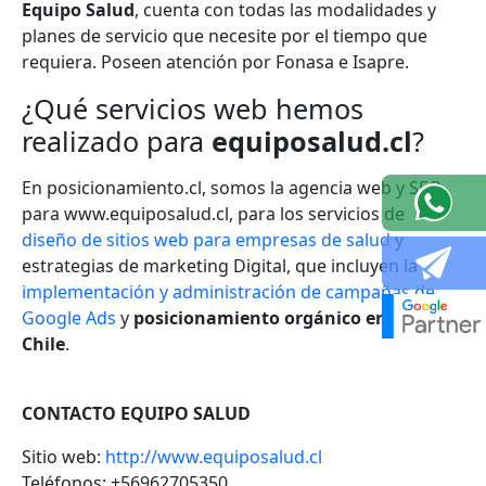
Equipo Salud
, cuenta con todas las modalidades y
planes de servicio que necesite por el tiempo que
requiera. Poseen atención por Fonasa e Isapre.
¿Qué servicios web hemos
realizado para
equiposalud.cl
?
En posicionamiento.cl, somos la agencia web y SEO
para www.equiposalud.cl, para los servicios de
diseño de sitios web para empresas de salud
y
estrategias de marketing Digital, que incluyen la
implementación y administración de campañas de
Google Ads
y
posicionamiento orgánico en Google
Chile
.
CONTACTO EQUIPO SALUD
Sitio web:
http://www.equiposalud.cl
Teléfonos: +56962705350.