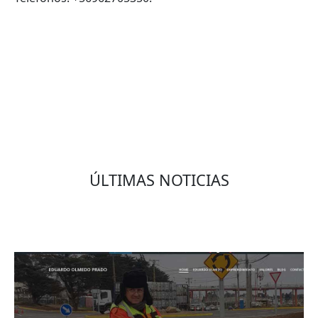
VOLVER
ÚLTIMAS NOTICIAS
Eduardo Olmedo Prado, web de negocios,
emprendimiento y geor...