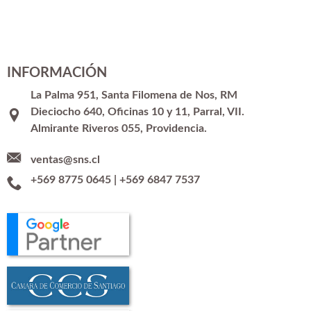
INFORMACIÓN
La Palma 951, Santa Filomena de Nos, RM
Dieciocho 640, Oficinas 10 y 11, Parral, VII.
Almirante Riveros 055, Providencia.
ventas@sns.cl
+569 8775 0645
|
+569 6847 7537