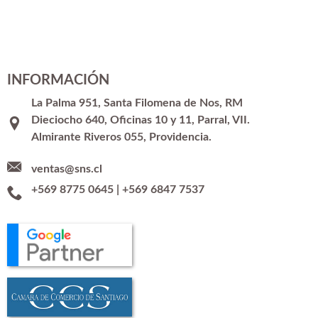
INFORMACIÓN
La Palma 951, Santa Filomena de Nos, RM
Dieciocho 640, Oficinas 10 y 11, Parral, VII.
Almirante Riveros 055, Providencia.
ventas@sns.cl
+569 8775 0645
|
+569 6847 7537