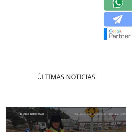
VOLVER
ÚLTIMAS NOTICIAS
Eduardo Olmedo Prado, web de negocios,
emprendimiento y geor...