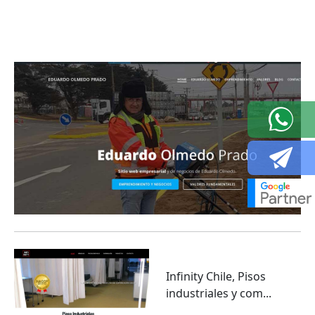
Eduardo Olmedo Prado, web de negocios,
emprendimiento y geor...
Infinity Chile, Pisos
industriales y com...