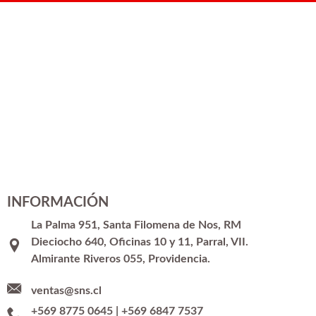
INFORMACIÓN
La Palma 951, Santa Filomena de Nos, RM
Dieciocho 640, Oficinas 10 y 11, Parral, VII.
Almirante Riveros 055, Providencia.
ventas@sns.cl
+569 8775 0645
|
+569 6847 7537