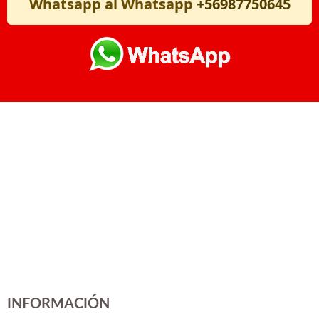
Whatsapp al Whatsapp
+56987750645
INFORMACIÓN