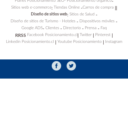
Planes Posicionamiento SEO-
Posicionamiento orgánico
-
Sitios web e-commerce
Tiendas Online
Carros de compra
:
-
||
Diseño de sitios web
Sitios de Salud
:
-
Diseño de sitios de Turismo - Hoteles
Dispositivos móviles
-
-
Google ADS
Clientes
Directorio
Prensa
Faq
-
-
-
-
Facebook Posicionamiento.cl
Twitter
Pinterest
RRSS
|
|
|
Linkedin Posicionamiento.cl
Youtube Posicionamiento
Instagram
|
|