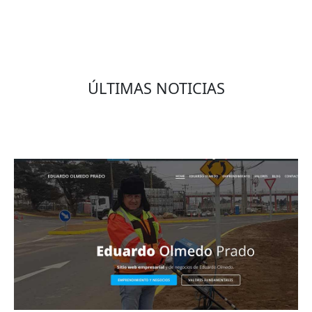
ÚLTIMAS NOTICIAS
Eduardo Olmedo Prado, web de negocios,
emprendimiento y geor...