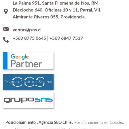
La Palma 951, Santa Filomena de Nos, RM
Dieciocho 640, Oficinas 10 y 11, Parral, VII.
Almirante Riveros 055, Providencia.
ventas@sns.cl
+569 8775 0645
|
+569 6847 7537
Posicionamiento
Agencia SEO Chile
Posicionamiento en Google
-
-
-