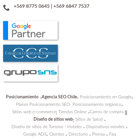
+569 8775 0645
|
+569 6847 7537
Posicionamiento
Agencia SEO Chile
Posicionamiento en Google
-
-
-
Planes Posicionamiento SEO-
Posicionamiento orgánico
-
Sitios web e-commerce
Tiendas Online
Carros de compra
:
-
||
Diseño de sitios web
Sitios de Salud
:
-
Diseño de sitios de Turismo - Hoteles
Dispositivos móviles
-
-
Google ADS
Clientes
Directorio
Prensa
Faq
-
-
-
-