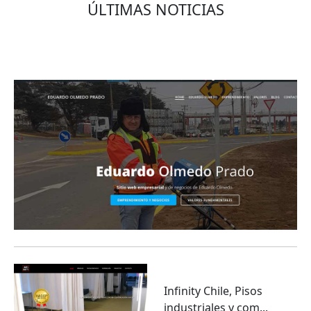
ÚLTIMAS NOTICIAS
Eduardo Olmedo Prado, web de negocios,
emprendimiento y geor...
Infinity Chile, Pisos
industriales y com...