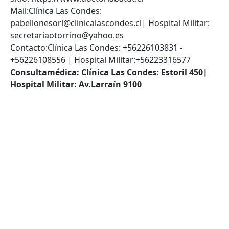
Mail:Clínica Las Condes:
pabellonesorl@clinicalascondes.cl| Hospital Militar:
secretariaotorrino@yahoo.es
Contacto:Clínica Las Condes: +56226103831 -
+56226108556 | Hospital Militar:+56223316577
Consultamédica: Clínica Las Condes: Estoril 450|
Hospital Militar: Av.Larraín 9100
VOLVER