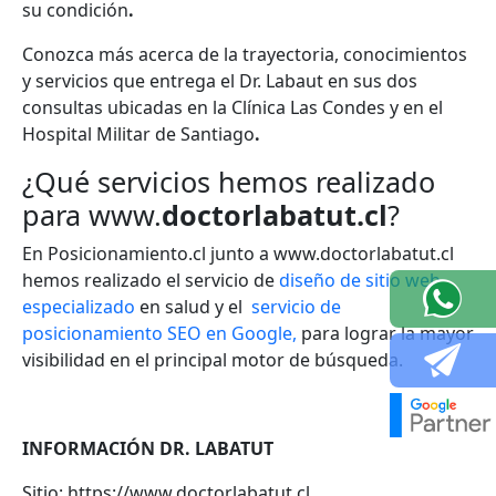
su condición
.
Conozca más acerca de la trayectoria, conocimientos
y servicios que entrega el Dr. Labaut
en sus dos
consultas ubicadas en la Clínica Las Condes y en el
Hospital Militar de Santiago
.
¿Qué servicios hemos realizado
para www.
doctorlabatut.cl
?
En Posicionamiento.cl junto a www.doctorlabatut.cl
hemos realizado el servicio de
diseño de sitio web
especializado
en salud y el
servicio de
posicionamiento SEO en Google,
para lograr la mayor
visibilidad en el principal motor de búsqueda.
INFORMACIÓN DR. LABATUT
Sitio: https://www.doctorlabatut.cl