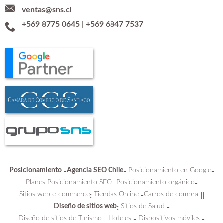
ventas@sns.cl
+569 8775 0645
|
+569 6847 7537
Posicionamiento
Agencia SEO Chile
Posicionamiento en Google
-
-
-
Planes Posicionamiento SEO-
Posicionamiento orgánico
-
Sitios web e-commerce
Tiendas Online
Carros de compra
:
-
||
Diseño de sitios web
Sitios de Salud
:
-
Diseño de sitios de Turismo - Hoteles
Dispositivos móviles
-
-