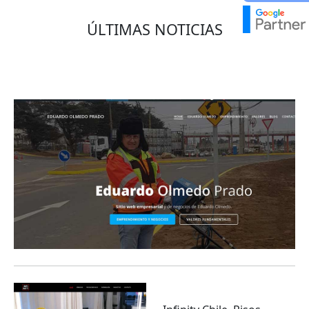
ÚLTIMAS NOTICIAS
Eduardo Olmedo Prado, web de negocios,
emprendimiento y geor...