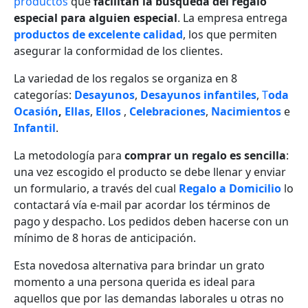
productos
que
facilitan la búsqueda del regalo
especial para alguien especial
. La empresa entrega
productos de excelente calidad
, los que permiten
asegurar la conformidad de los clientes.
La variedad de los regalos se organiza en 8
categorías:
Desayunos
,
Desayunos infantiles
,
T
oda
Ocasión
,
Ellas
,
Ellos
,
Celebraciones
,
Nacimientos
e
Infantil
.
La metodología
para
comprar un regalo es sencilla
:
una vez escogido el producto se debe llenar y enviar
un formulario, a través del cual
Regalo a Domicilio
lo
contactará vía e-mail par acordar los términos de
pago y despacho. Los pedidos deben hacerse con un
mínimo de 8 horas de anticipación.
Esta novedosa alternativa para brindar un grato
momento a una persona querida es ideal para
aquellos que por las demandas laborales u otras no