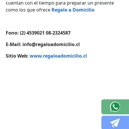
cuentan con el tiempo para preparar un presente
como los que ofrece
Regalo a Domicilio
Fono: (2) 4539021 08-2324587
E-Mail: info@regaloadomicilio.cl
Sitio Web:
www.regaloadomicilio.cl
VOLVER