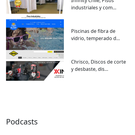
Infinity Chile, Pisos
industriales y com...
Piscinas de fibra de
vidrio, temperado d...
Chrisco, Discos de corte
y desbaste, dis...
VER TODO
Podcasts