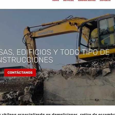
chilena especializada en demoliciones, retiro de escombr