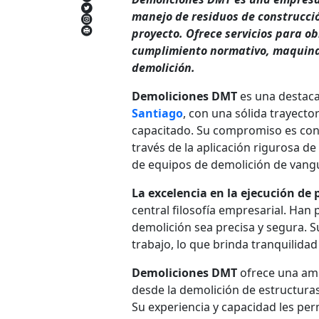
manejo de residuos de construcció
proyecto. Ofrece servicios para o
cumplimiento normativo, maquinar
demolición.
Demoliciones DMT
es una destac
Santiago
, con una sólida trayect
capacitado. Su compromiso es cont
través de la aplicación rigurosa d
de equipos de demolición de vang
La excelencia en la ejecución de
central filosofía empresarial. Han
demolición sea precisa y segura. S
trabajo, lo que brinda tranquilidad 
Demoliciones DMT
ofrece una amp
desde la demolición de estructura
Su experiencia y capacidad les per