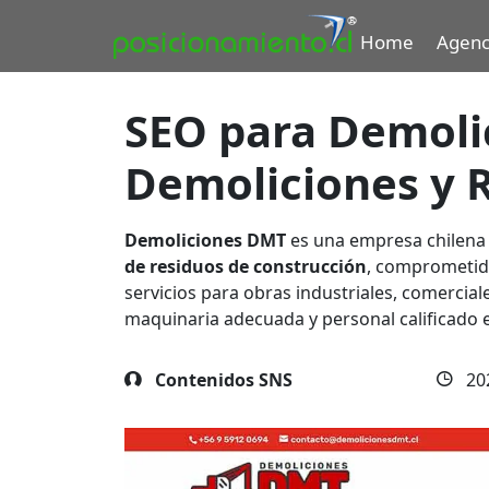
Home
Agenc
SEO para Demoli
Demoliciones y R
Demoliciones DMT
es una empresa chilena 
de residuos de construcción
, comprometida
servicios para obras industriales, comercia
maquinaria adecuada y personal calificado 
Contenidos SNS
20