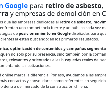
n Google
para
retiro de asbesto
,
rra
y empresas de demolición en C
 que las empresas dedicadas al
retiro de asbesto, movi
enfrentan una competencia fuerte y un público cada vez m
rategias de
posicionamiento en Google
diseñadas para qu
clientes la están buscando: en los primeros resultados.
cnico, optimización de contenidos y campañas segment
aquen no solo por su presencia, sino también por la confia
ros, relevantes y orientados a las búsquedas reales del sec
aumentando las cotizaciones.
dad online marca la diferencia. Por eso, ayudamos a las empr
 más contactos y consolidarse como referentes en segurida
vo dentro del mercado de la construcción chilena.