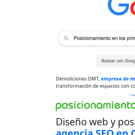
Demoliciones DMT,
empresa de de
transformación de espacios con com
Diseño web y pos
agencia SEO en 