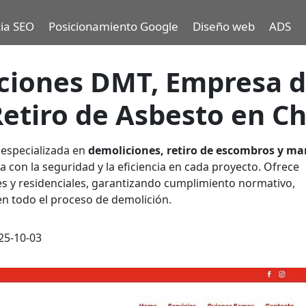
ia SEO
Posicionamiento Google
Diseño web
ADS
ciones DMT, Empresa 
etiro de Asbesto en Ch
especializada en
demoliciones, retiro de escombros y ma
 con la seguridad y la eficiencia en cada proyecto. Ofrece
les y residenciales, garantizando cumplimiento normativo,
en todo el proceso de demolición.
25-10-03