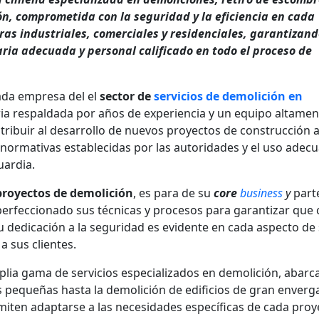
n, comprometida con la seguridad y la eficiencia en cada
bras industriales, comerciales y residenciales, garantizan
ia adecuada y personal calificado en todo el proceso de
ada empresa del el
sector de
servicios de demolición en
oria respaldada por años de experiencia y un equipo altamen
ribuir al desarrollo de nuevos proyectos de construcción 
e normativas establecidas por las autoridades y el uso adec
uardia.
 proyectos de demolición
, es para de su
core
business
y
part
 perfeccionado sus técnicas y procesos para garantizar que
u dedicación a la seguridad es evidente en cada aspecto de
a sus clientes.
lia gama de servicios especializados en demolición, abar
s pequeñas hasta la demolición de edificios de gran enverg
miten adaptarse a las necesidades específicas de cada proy