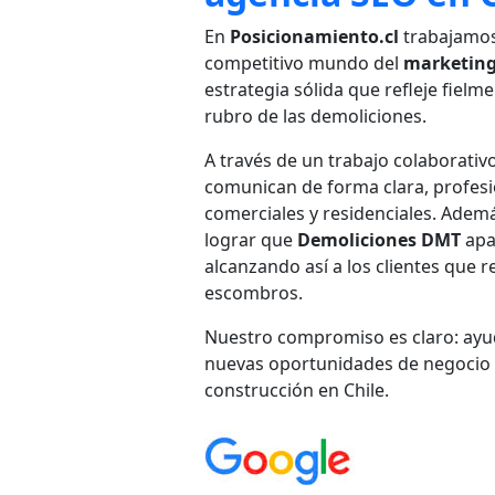
En
Posicionamiento.cl
trabajamos
competitivo mundo del
marketing 
estrategia sólida que refleje fielme
rubro de las demoliciones.
A través de un trabajo colaborati
comunican de forma clara, profesio
comerciales y residenciales. Ade
lograr que
Demoliciones DMT
apa
alcanzando así a los clientes que 
escombros.
Nuestro compromiso es claro: ay
nuevas oportunidades de negocio y
construcción en Chile.