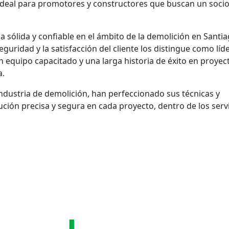
n ideal para promotores y constructores que buscan un soci
 sólida y confiable en el ámbito de la demolición en Santia
guridad y la satisfacción del cliente los distingue como líd
n equipo capacitado y una larga historia de éxito en proyec
a.
ndustria de demolición, han perfeccionado sus técnicas y
ción precisa y segura en cada proyecto, dentro de los serv