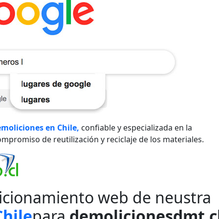
moliciones en Chile,
confiable y especializada en la
promiso de reutilización y reciclaje de los materiales.
icionamiento web de neustra
Chile
para
demolicionesdmt.c