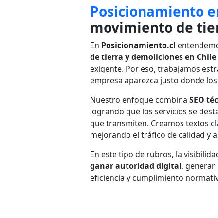
Posicionamiento e
movimiento de tie
En
Posicionamiento.cl
entendemos
de tierra y demoliciones en Chile
exigente. Por eso, trabajamos est
empresa aparezca justo donde los 
Nuestro enfoque combina
SEO té
logrando que los servicios se dest
que transmiten. Creamos textos cla
mejorando el tráfico de calidad y 
En este tipo de rubros, la visibili
ganar autoridad digital
, generar
eficiencia y cumplimiento normati