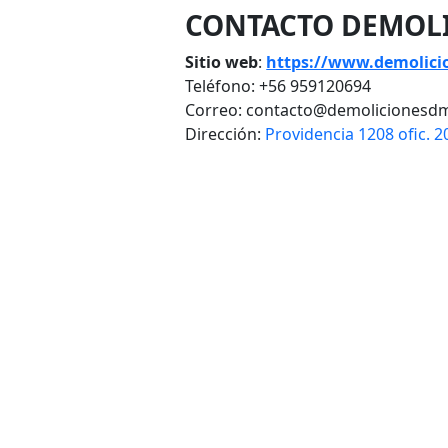
CONTACTO DEMOL
Sitio web
:
https://www.demolici
Teléfono: +56 959120694
Correo: contacto@demolicionesdm
Dirección:
Providencia 1208 ofic. 2
VOLVER