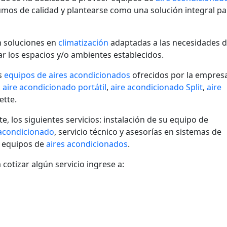
umos de calidad y plantearse como una solución integral pa
n soluciones en
climatización
adaptadas a las necesidades 
car los espacios y/o ambientes establecidos.
os
equipos de aires acondicionados
ofrecidos por la empresa
,
aire acondicionado portátil
,
aire acondicionado Split
,
aire
ette.
te, los siguientes servicios: instalación de su equipo de
 acondicionado
, servicio técnico y asesorías en sistemas de
e equipos de
aires acondicionados
.
 cotizar algún servicio ingrese a: