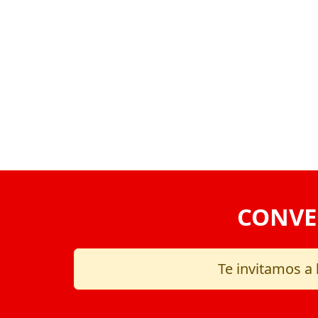
VOLVER
CONVE
Te invitamos a