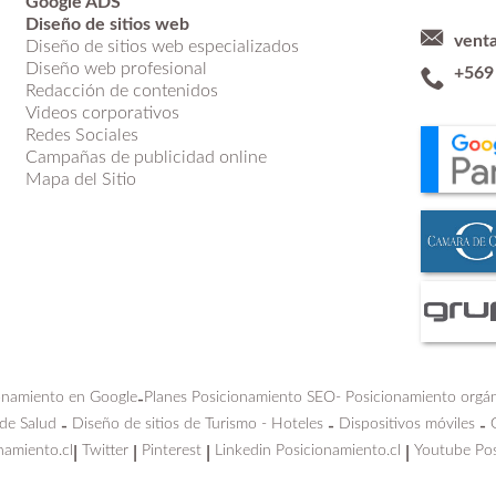
Google ADS
Diseño de sitios web
vent
Diseño de sitios web especializados
Diseño web profesional
+569
Redacción de contenidos
Videos corporativos
Redes Sociales
Campañas de publicidad online
Mapa del Sitio
onamiento en Google
Planes Posicionamiento SEO-
Posicionamiento orgá
-
 de Salud
Diseño de sitios de Turismo - Hoteles
Dispositivos móviles
-
-
-
namiento.cl
Twitter
Pinterest
Linkedin Posicionamiento.cl
Youtube Pos
|
|
|
|