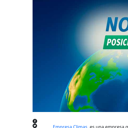
Empresa Climas
, es una empresa 