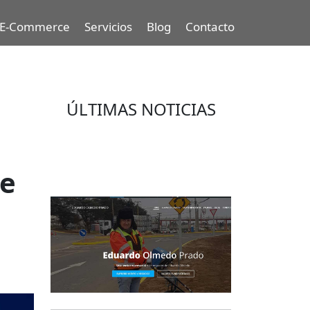
E-Commerce
Servicios
Blog
Contacto
ÚLTIMAS NOTICIAS
Eduardo Olmedo Prado, web de
negocios, emprendimiento y
ce
geor...