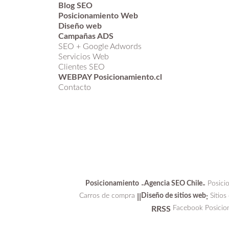
Blog SEO
Posicionamiento Web
Diseño web
Campañas ADS
SEO + Google Adwords
Servicios Web
Clientes SEO
WEBPAY Posicionamiento.cl
Contacto
Posicionamiento
Agencia SEO Chile
Posici
-
-
Carros de compra
Diseño de sitios web
Sitios
||
:
Facebook Posicio
RRSS