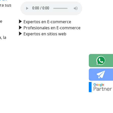
ra sus
de
Expertos en E-commerce
Profesionales en E-commerce
Expertos en sitios web
, la