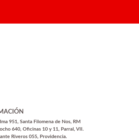
MACIÓN
alma 951, Santa Filomena de Nos, RM
ocho 640, Oficinas 10 y 11, Parral, VII.
ante Riveros 055, Providencia.