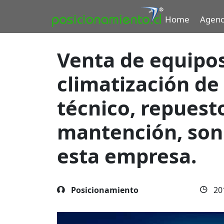
Home
Agenc
Venta de equipos
climatización de
técnico, repuesto
mantención, son 
esta empresa.
Posicionamiento
20