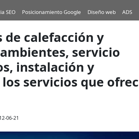
ia SEO
Posicionamiento Google
Diseño web
ADS
 de calefacción y
 ambientes, servicio
s, instalación y
los servicios que ofre
12-06-21