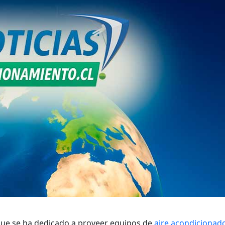
que se ha dedicado a proveer equipos de
aire acondicionad