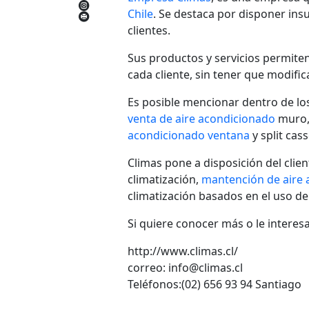
Chile
. Se destaca por disponer ins
clientes.
Sus productos y servicios permite
cada cliente, sin tener que modifi
Es posible mencionar dentro de l
venta de aire acondicionado
muro
acondicionado ventana
y split cass
Climas pone a disposición del clien
climatización,
mantención de aire
climatización basados en el uso d
Si quiere conocer más o le interesa
http://www.climas.cl/
correo: info@climas.cl
Teléfonos:(02) 656 93 94 Santiago