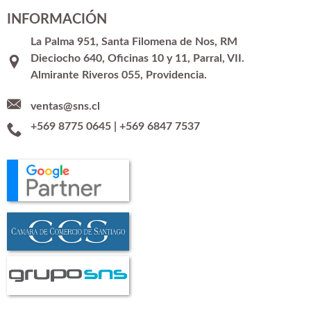
INFORMACIÓN
La Palma 951, Santa Filomena de Nos, RM
Dieciocho 640, Oficinas 10 y 11, Parral, VII.
Almirante Riveros 055, Providencia.
ventas@sns.cl
+569 8775 0645
|
+569 6847 7537