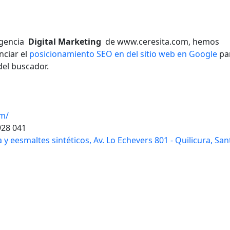
 agencia
Digital Marketing
de www.ceresita.com, hemos
nciar el
posicionamiento SEO en del sitio web en Google
pa
del buscador.
om/
928 041
 y eesmaltes sintéticos, Av. Lo Echevers 801 - Quilicura, San