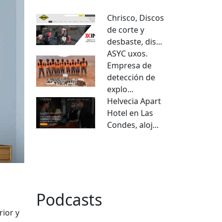
Chrisco, Discos
de corte y
desbaste, dis...
ASYC uxos.
Empresa de
detección de
explo...
Helvecia Apart
Hotel en Las
Condes, aloj...
VER TODO
Podcasts
rior y