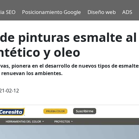
ia SEO
Posicionamiento Google
Diseño web
ADS
 de pinturas esmalte al
ntético y oleo
vas, pionera en el desarrollo de nuevos tipos de esmalte
e renuevan los ambientes.
21-02-12