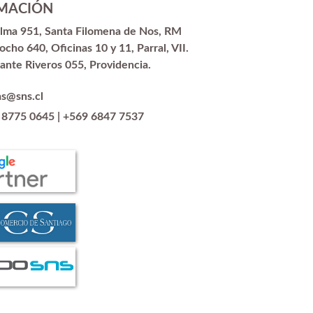
MACIÓN
alma 951, Santa Filomena de Nos, RM
ocho 640, Oficinas 10 y 11, Parral, VII.
ante Riveros 055, Providencia.
as@sns.cl
 8775 0645
|
+569 6847 7537