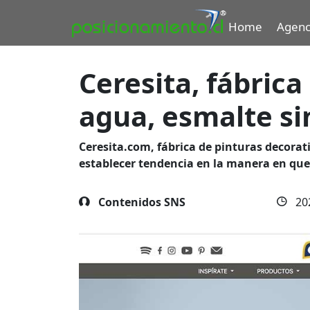
Home
Agenc
Ceresita, fábrica
agua, esmalte si
Ceresita.com, fábrica de pinturas decorati
establecer tendencia en la manera en qu
Contenidos SNS
20