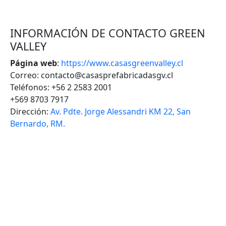
INFORMACIÓN DE CONTACTO GREEN
VALLEY
Página web
:
https://www.casasgreenvalley.cl
Correo: contacto@casasprefabricadasgv.cl
Teléfonos: +56 2 2583 2001
+569 8703 7917
Dirección:
Av. Pdte. Jorge Alessandri KM 22, San
Bernardo, RM.