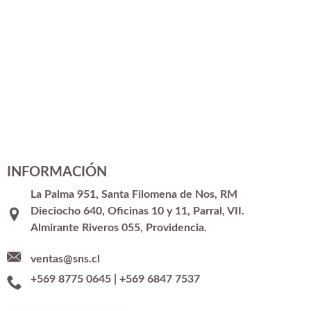
INFORMACIÓN
La Palma 951, Santa Filomena de Nos, RM
Dieciocho 640, Oficinas 10 y 11, Parral, VII.
Almirante Riveros 055, Providencia.
ventas@sns.cl
+569 8775 0645
|
+569 6847 7537