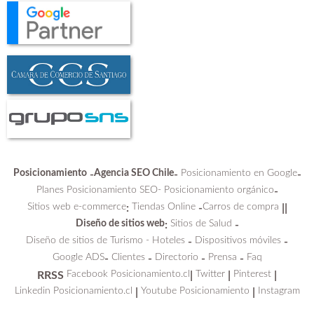
Posicionamiento
Agencia SEO Chile
Posicionamiento en Google
-
-
-
Planes Posicionamiento SEO-
Posicionamiento orgánico
-
Sitios web e-commerce
Tiendas Online
Carros de compra
:
-
||
Diseño de sitios web
Sitios de Salud
:
-
Diseño de sitios de Turismo - Hoteles
Dispositivos móviles
-
-
Google ADS
Clientes
Directorio
Prensa
Faq
-
-
-
-
Facebook Posicionamiento.cl
Twitter
Pinterest
RRSS
|
|
|
Linkedin Posicionamiento.cl
Youtube Posicionamiento
Instagram
|
|