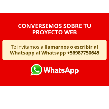
CONVERSEMOS SOBRE TU
PROYECTO WEB
Te invitamos a
llamarnos o escribir al
Whatsapp al Whatsapp
+56987750645