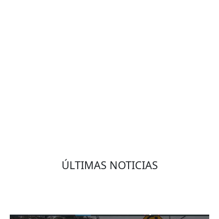
VOLVER
ÚLTIMAS NOTICIAS
Eduardo Olmedo Prado, web de negocios,
emprendimiento y geor...