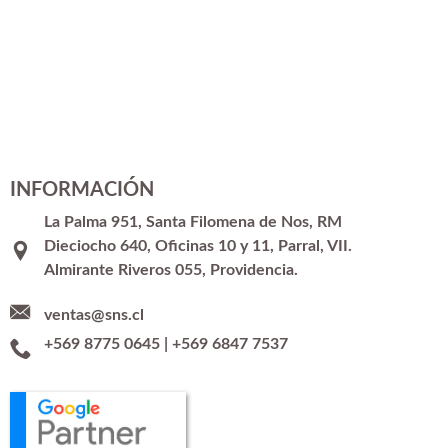
INFORMACIÓN
La Palma 951, Santa Filomena de Nos, RM
Dieciocho 640, Oficinas 10 y 11, Parral, VII.
Almirante Riveros 055, Providencia.
ventas@sns.cl
+569 8775 0645
|
+569 6847 7537