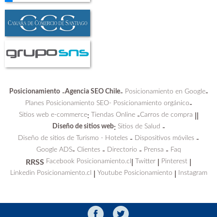
Posicionamiento
Agencia SEO Chile
Posicionamiento en Google
-
-
-
Planes Posicionamiento SEO-
Posicionamiento orgánico
-
Sitios web e-commerce
Tiendas Online
Carros de compra
:
-
||
Diseño de sitios web
Sitios de Salud
:
-
Diseño de sitios de Turismo - Hoteles
Dispositivos móviles
-
-
Google ADS
Clientes
Directorio
Prensa
Faq
-
-
-
-
Facebook Posicionamiento.cl
Twitter
Pinterest
RRSS
|
|
|
Linkedin Posicionamiento.cl
Youtube Posicionamiento
Instagram
|
|