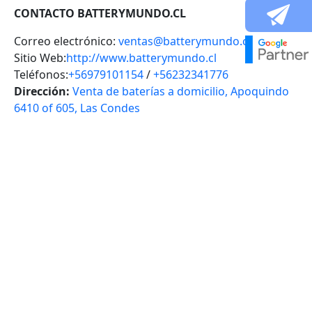
CONTACTO BATTERYMUNDO.CL
Correo electrónico:
ventas@batterymundo.cl
Sitio Web:
http://www.batterymundo.cl
Teléfonos:
+56979101154
/
+56232341776
Dirección:
Venta de baterías a domicilio, Apoquindo
6410 of 605, Las Condes