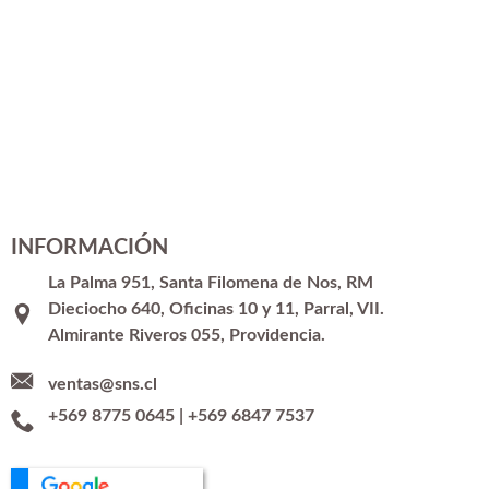
INFORMACIÓN
La Palma 951, Santa Filomena de Nos, RM
Dieciocho 640, Oficinas 10 y 11, Parral, VII.
Almirante Riveros 055, Providencia.
ventas@sns.cl
+569 8775 0645
|
+569 6847 7537