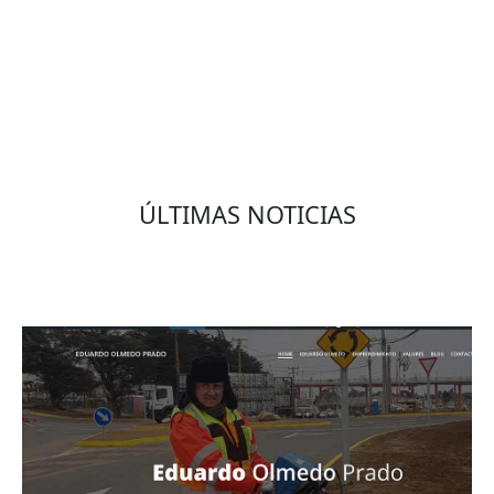
VOLVER
ÚLTIMAS NOTICIAS
Eduardo Olmedo Prado, web de negocios,
emprendimiento y geor...