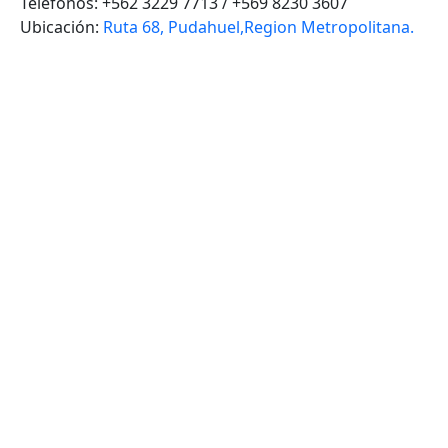
Teléfonos: +562 3229 7713 / +569 8230 3607
Ubicación:
Ruta 68, Pudahuel,Region Metropolitana.