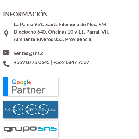
INFORMACIÓN
La Palma 951, Santa Filomena de Nos, RM
Dieciocho 640, Oficinas 10 y 11, Parral, VII.
Almirante Riveros 055, Providencia.
ventas@sns.cl
+569 8775 0645
|
+569 6847 7537