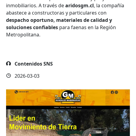
inmobiliarios. A través de
aridosgm.cl
, la compañía
abastece a constructoras y particulares con
despacho oportuno, materiales de calidad y
soluciones confiables
para faenas en la Región
Metropolitana.
Contenidos SNS
2026-03-03