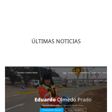
ÚLTIMAS NOTICIAS
Eduardo Olmedo Prado, web de negocios,
emprendimiento y geor...