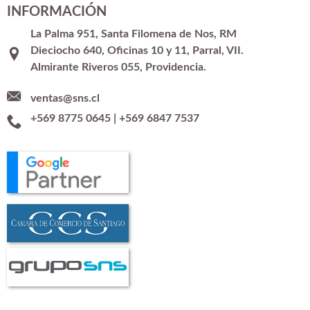
INFORMACIÓN
La Palma 951, Santa Filomena de Nos, RM
Dieciocho 640, Oficinas 10 y 11, Parral, VII.
Almirante Riveros 055, Providencia.
ventas@sns.cl
+569 8775 0645
|
+569 6847 7537