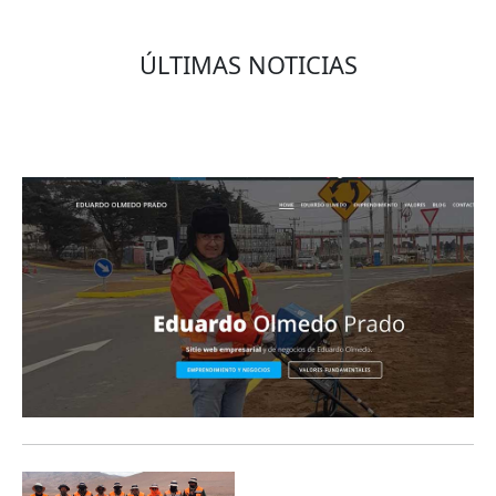
ÚLTIMAS NOTICIAS
Eduardo Olmedo Prado, web de negocios,
emprendimiento y geor...