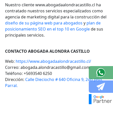
Nuestro cliente www.abogadaalondracastillo.cl ha
contratado nuestros servicios especializados como
agencia de marketing digital para la construcción del
diseño de su página web para abogados
y
plan de
posicionamiento SEO en el top 10 en Google
de sus
principales servicios.
CONTACTO ABOGADA ALONDRA CASTILLO
Web:
https://www.abogadaalondracastillo.cl/
Correo:
abogada.alondracastillo@gmail.com
Teléfono:
+5693540 6250
Dirección:
Calle Dieciocho # 640 Oficina 9, 2do piso,
Parral.