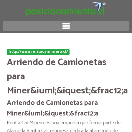
http://www.rentacarminero.cl/
Arriendo de Camionetas
para
Miner&iuml;&iquest;&frac12;a
Arriendo de Camionetas para
Miner&iuml;&iquest;&frac12;a
Rent a Car Minero es una empresa que forma parte de
Alameda Rent a Car, empresa dedicada al arriendo de