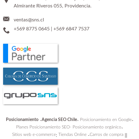
Almirante Riveros 055, Providencia.
ventas@sns.cl
+569 8775 0645
|
+569 6847 7537
Posicionamiento
Agencia SEO Chile
Posicionamiento en Google
-
-
-
Planes Posicionamiento SEO-
Posicionamiento orgánico
-
Sitios web e-commerce
Tiendas Online
Carros de compra
:
-
||