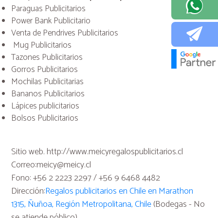
Paraguas Publicitarios
Power Bank Publicitario
Venta de Pendrives Publicitarios
Mug Publicitarios
Tazones Publicitarios
Gorros Publicitarios
Mochilas Publicitarias
Bananos Publicitarios
Lápices publicitarios
Bolsos Publicitarios
Sitio web. http://www.meicyregalospublicitarios.cl
Correo:meicy@meicy.cl
Fono: +56 2 2223 2297 / +56 9 6468 4482
Dirección:
Regalos publicitarios en Chile en Marathon
1315, Ñuñoa, Región Metropolitana, Chile
(Bodegas - No
se atiende póblico)