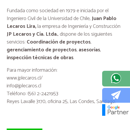
Fundada como sociedad en 1979 e iniciada por el
Ingeniero Civil de la Universidad de Chile,
Juan Pablo
Lecaros Lira,
la empresa de Ingeniería y Construcción
JP Lecaros y Cía. Ltda.
, dispone de los siguientes
servicios:
Coordinación de proyectos
,
gerenciamiento de proyectos
,
asesorías
,
inspección técnicas de obras
.
Para mayor información:
www.jplecaros.cl/
info@jplecaros.cl
Teléfono: (56) 2-2421953
Reyes Lavalle 3170, oficina 25, Las Condes, Santiago.