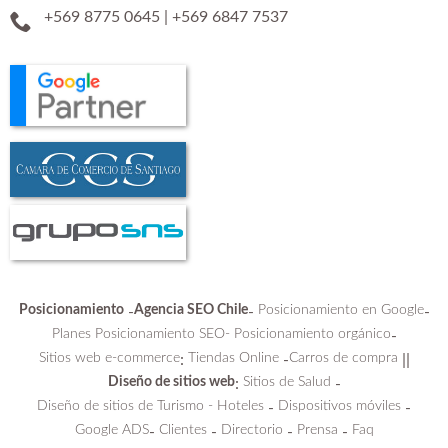
+569 8775 0645
|
+569 6847 7537
Posicionamiento
Agencia SEO Chile
Posicionamiento en Google
-
-
-
Planes Posicionamiento SEO-
Posicionamiento orgánico
-
Sitios web e-commerce
Tiendas Online
Carros de compra
:
-
||
Diseño de sitios web
Sitios de Salud
:
-
Diseño de sitios de Turismo - Hoteles
Dispositivos móviles
-
-
Google ADS
Clientes
Directorio
Prensa
Faq
-
-
-
-