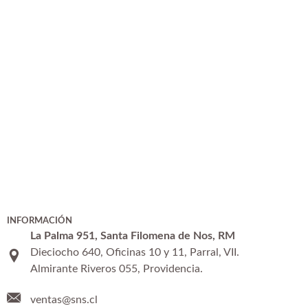
INFORMACIÓN
La Palma 951, Santa Filomena de Nos, RM
Dieciocho 640, Oficinas 10 y 11, Parral, VII.
Almirante Riveros 055, Providencia.
ventas@sns.cl